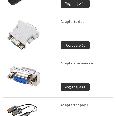
Pogledaj više
Adapteri video
Pogledaj više
Adapteri računarski
Pogledaj više
Adapteri napojni