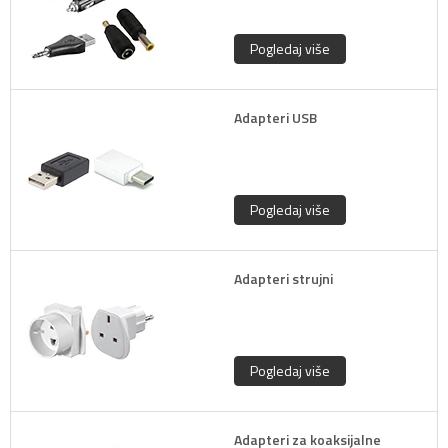
Pogledaj više
Adapteri USB
Pogledaj više
Adapteri strujni
Pogledaj više
Adapteri za koaksijalne