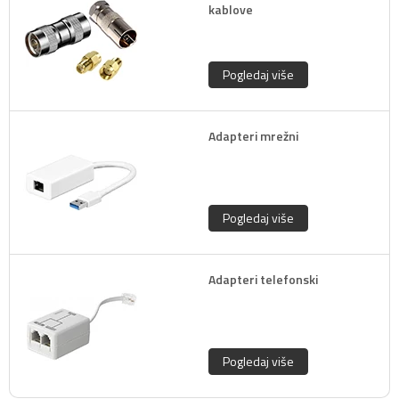
kablove
Pogledaj više
Adapteri mrežni
Pogledaj više
Adapteri telefonski
Pogledaj više