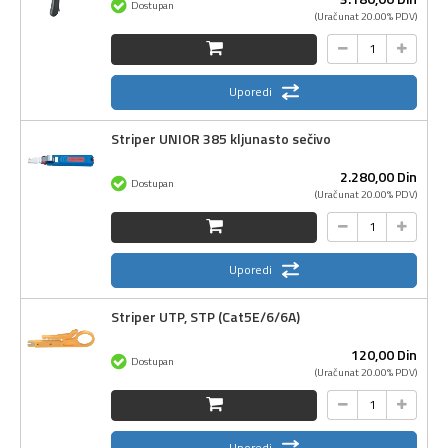
Dostupan
(Uračunat 20.00% PDV)
Uporedi
Striper UNIOR 385 kljunasto sečivo
2.280,
00
Din
Dostupan
(Uračunat 20.00% PDV)
Uporedi
Striper UTP, STP (Cat5E/6/6A)
120,
00
Din
Dostupan
(Uračunat 20.00% PDV)
Uporedi