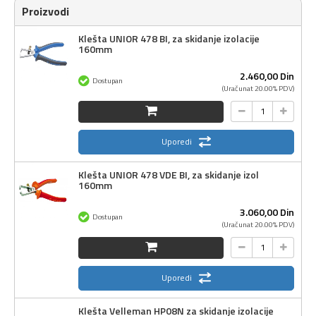
Proizvodi
Klešta UNIOR 478 BI, za skidanje izolacije
160mm
2.460,
00
Din
Dostupan
(Uračunat 20.00% PDV)
Uporedi
Klešta UNIOR 478 VDE BI, za skidanje izol
160mm
3.060,
00
Din
Dostupan
(Uračunat 20.00% PDV)
Uporedi
Klešta Velleman HP08N za skidanje izolacije