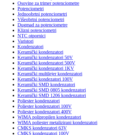
Osovine za trimer potenciometre
Potenciometri
Jednoobrtni potenciometri
Višeobrtni potenciometri
Dugmad za potenciometre
Klizni potenciometri
NTC otpornici
Varistori
Kondenzatori
Keramički kondenzatori
Keramički kondenzatori 50V
Keramički kondenzatori 500V
Keramički kondenzatori 1KV
Keramički multilejer kondenzatori
Keramički kondezatori 100V
Keramički SMD kondenzatori
Keramički SMD 0805 kondenzatori
Keramički SMD 1206 kondenzatori
Poliester kondenzatori
Poliester kondenzatori 100V
Poliester kondenzatori 400V
WIMA polipropilen kondenzatori
WIMA poliester metalizirani kondenzatori
CMKS kondenzatori 63V
CMKS kondenzatori 100V