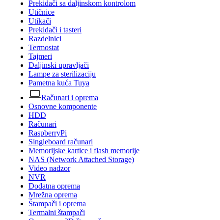
Prekidači sa daljinskom kontrolom
Utičnice
Utikači
Prekidači i tasteri
Razdelnici
Termostat
Tajmeri
Daljinski upravljači
Lampe za sterilizaciju
Pametna kuća Tuya
Računari i oprema
Osnovne komponente
HDD
Računari
RaspberryPi
Singleboard računari
Memorijske kartice i flash memorije
NAS (Network Attached Storage)
Video nadzor
NVR
Dodatna oprema
Mrežna oprema
Štampači i oprema
Termalni štampači