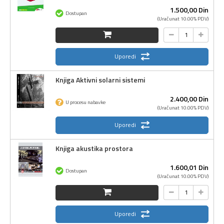
1.500,
00
Din
Dostupan
(Uračunat 10.00% PDV)
Uporedi
Knjiga Aktivni solarni sistemi
2.400,
00
Din
U procesu nabavke
(Uračunat 10.00% PDV)
Uporedi
Knjiga akustika prostora
1.600,
01
Din
Dostupan
(Uračunat 10.00% PDV)
Uporedi