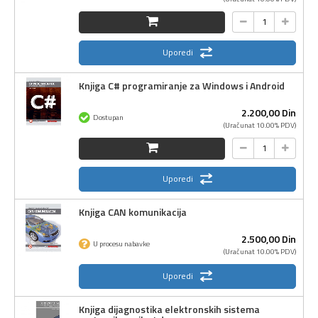
Uporedi
Knjiga C# programiranje za Windows i Android
2.200,
00
Din
Dostupan
(Uračunat 10.00% PDV)
Uporedi
Knjiga CAN komunikacija
2.500,
00
Din
U procesu nabavke
(Uračunat 10.00% PDV)
Uporedi
Knjiga dijagnostika elektronskih sistema