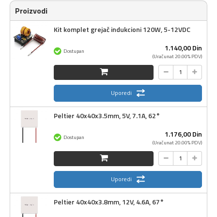
Proizvodi
Kit komplet grejač indukcioni 120W, 5-12VDC
1.140,
00
Din
Dostupan
(Uračunat 20.00% PDV)
Uporedi
Peltier 40x40x3.5mm, 5V, 7.1A, 62°
1.176,
00
Din
Dostupan
(Uračunat 20.00% PDV)
Uporedi
Peltier 40x40x3.8mm, 12V, 4.6A, 67°