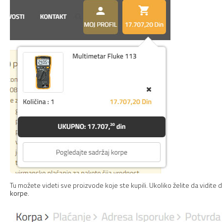
Tu možete videti sve proizvode koje ste kupili. Ukoliko želite da vidite
korpe
.