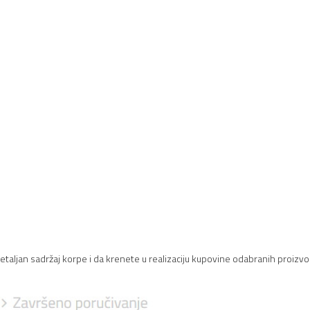
 detaljan sadržaj korpe i da krenete u realizaciju kupovine odabranih proizvo