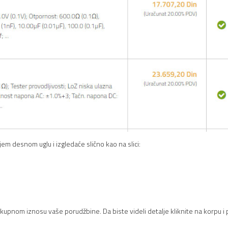
jem desnom uglu i izgledaće slično kao na slici:
kupnom iznosu vaše porudžbine. Da biste videli detalje kliknite na korpu i 