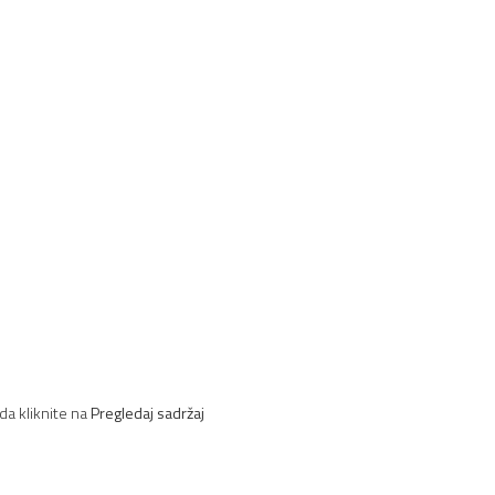
da kliknite na
Pregledaj sadržaj