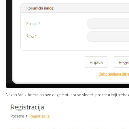
Nakon što kliknete na ovo dugme otvara se sledeći prozor u koji treba 