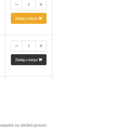
pojaviće se sledeći prozor: