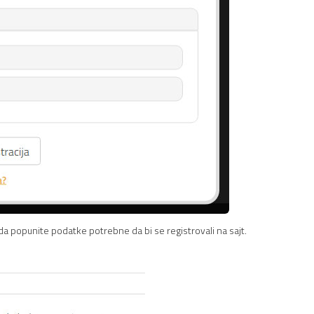
da popunite podatke potrebne da bi se registrovali na sajt.