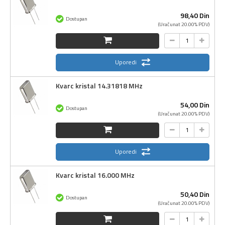
98,
40
Din
Dostupan
(Uračunat 20.00% PDV)
Uporedi
Kvarc kristal 14.31818 MHz
54,
00
Din
Dostupan
(Uračunat 20.00% PDV)
Uporedi
Kvarc kristal 16.000 MHz
50,
40
Din
Dostupan
(Uračunat 20.00% PDV)