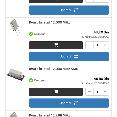
Uporedi
Kvarc kristal 12.000 MHz
43,
20
Din
Dostupan
(Uračunat 20.00% PDV)
Uporedi
Kvarc kristal 12.000 MHz SMD
46,
80
Din
Dostupan
(Uračunat 20.00% PDV)
Uporedi
Kvarc kristal 12.288 MHz