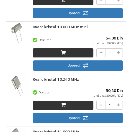
Uporedi
Kvarc kristal 10.000 MHz mini
54,
00
Din
Dostupan
(Uračunat 20.00% PDV)
Uporedi
Kvarc kristal 10.240 MHz
50,
40
Din
Dostupan
(Uračunat 20.00% PDV)
Uporedi
Kvarc kristal 11.000 MHz