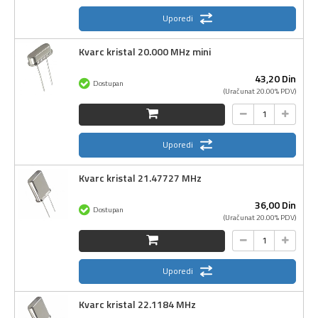
Uporedi
Kvarc kristal 20.000 MHz mini
43,
20
Din
Dostupan
(Uračunat 20.00% PDV)
Uporedi
Kvarc kristal 21.47727 MHz
36,
00
Din
Dostupan
(Uračunat 20.00% PDV)
Uporedi
Kvarc kristal 22.1184 MHz