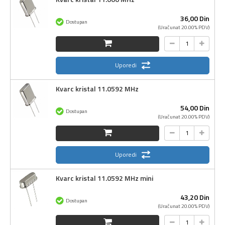
36,
00
Din
Dostupan
(Uračunat 20.00% PDV)
Uporedi
Kvarc kristal 11.0592 MHz
54,
00
Din
Dostupan
(Uračunat 20.00% PDV)
Uporedi
Kvarc kristal 11.0592 MHz mini
43,
20
Din
Dostupan
(Uračunat 20.00% PDV)