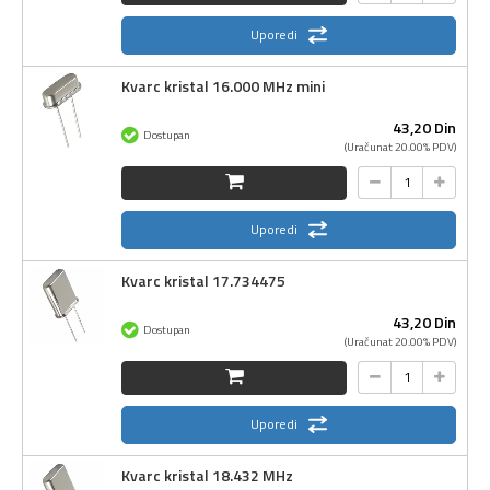
Uporedi
Kvarc kristal 16.000 MHz mini
43,
20
Din
Dostupan
(Uračunat 20.00% PDV)
Uporedi
Kvarc kristal 17.734475
43,
20
Din
Dostupan
(Uračunat 20.00% PDV)
Uporedi
Kvarc kristal 18.432 MHz