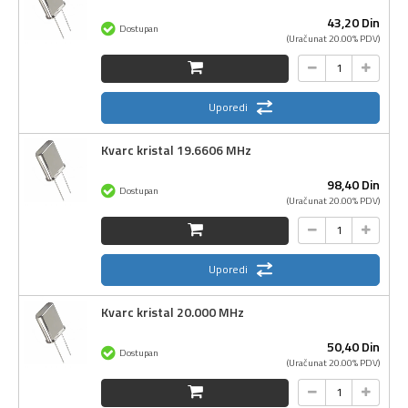
43,
20
Din
Dostupan
(Uračunat 20.00% PDV)
Uporedi
Kvarc kristal 19.6606 MHz
98,
40
Din
Dostupan
(Uračunat 20.00% PDV)
Uporedi
Kvarc kristal 20.000 MHz
50,
40
Din
Dostupan
(Uračunat 20.00% PDV)