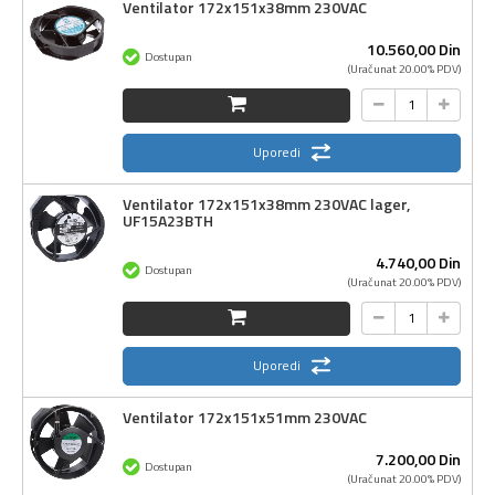
Ventilator 172x151x38mm 230VAC
10.560,
00
Din
Dostupan
(Uračunat 20.00% PDV)
Uporedi
Ventilator 172x151x38mm 230VAC lager,
UF15A23BTH
4.740,
00
Din
Dostupan
(Uračunat 20.00% PDV)
Uporedi
Ventilator 172x151x51mm 230VAC
7.200,
00
Din
Dostupan
(Uračunat 20.00% PDV)