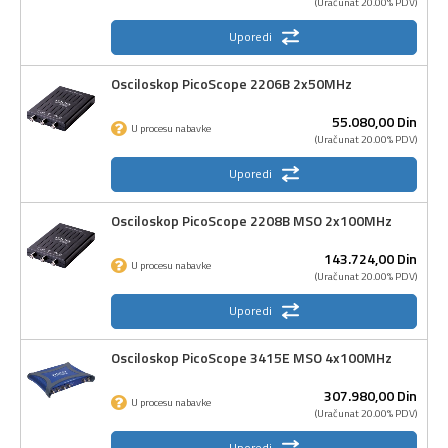
(Uračunat 20.00% PDV)
Uporedi
Osciloskop PicoScope 2206B 2x50MHz
55.080,
00
Din
U procesu nabavke
(Uračunat 20.00% PDV)
Uporedi
Osciloskop PicoScope 2208B MSO 2x100MHz
143.724,
00
Din
U procesu nabavke
(Uračunat 20.00% PDV)
Uporedi
Osciloskop PicoScope 3415E MSO 4x100MHz
307.980,
00
Din
U procesu nabavke
(Uračunat 20.00% PDV)
Uporedi