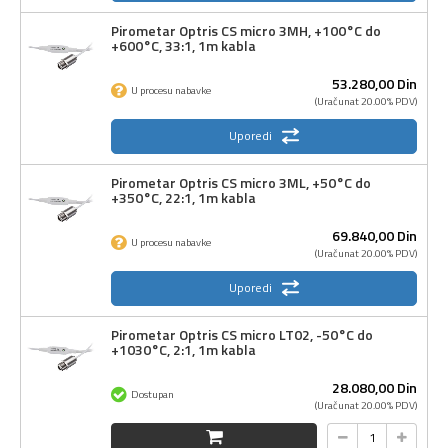
Pirometar Optris CS micro 3MH, +100°C do
+600°C, 33:1, 1m kabla
53.280,
00
Din
U procesu nabavke
(Uračunat 20.00% PDV)
Uporedi
Pirometar Optris CS micro 3ML, +50°C do
+350°C, 22:1, 1m kabla
69.840,
00
Din
U procesu nabavke
(Uračunat 20.00% PDV)
Uporedi
Pirometar Optris CS micro LT02, -50°C do
+1030°C, 2:1, 1m kabla
28.080,
00
Din
Dostupan
(Uračunat 20.00% PDV)