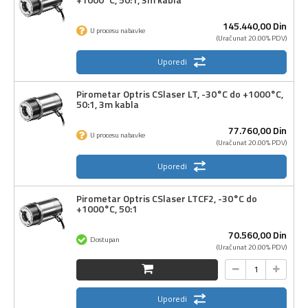
145.440,
00
Din
U procesu nabavke
(Uračunat 20.00% PDV)
Uporedi
Pirometar Optris CSlaser LT, -30°C do +1000°C,
50:1, 3m kabla
77.760,
00
Din
U procesu nabavke
(Uračunat 20.00% PDV)
Uporedi
Pirometar Optris CSlaser LTCF2, -30°C do
+1000°C, 50:1
70.560,
00
Din
Dostupan
(Uračunat 20.00% PDV)
Uporedi