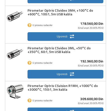
Pirometar Optris CSvideo 3MH, +100°C do
+600°C, 100:1, 5m USB kabla
178.560,
00
Din
U procesu nabavke
(Uračunat 20.00% PDV)
Uporedi
Pirometar Optris CSvideo 3ML, +50°C do
+350°C, 60:1, 5m USB kabla
192.960,
00
Din
U procesu nabavke
(Uračunat 20.00% PDV)
Uporedi
Pirometar Optris CSvision R1MH, +1000°C do
+3000°C, 150:1, 3m kabla
309.600,
00
Din
U procesu nabavke
(Uračunat 20.00% PDV)