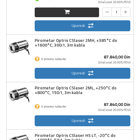
(Uračunat 20.00% PDV)
Uporedi
Pirometar Optris CSlaser 2MH, +385°C do
+1600°C, 300:1, 3m kabla
87.840,
00
Din
U procesu nabavke
(Uračunat 20.00% PDV)
Uporedi
Pirometar Optris CSlaser 2ML, +250°C do
+800°C, 150:1, 3m kabla
87.840,
00
Din
U procesu nabavke
(Uračunat 20.00% PDV)
Uporedi
Pirometar Optris CSlaser HS LT, -20°C do
+1000°C, 50:1, 3m kabla