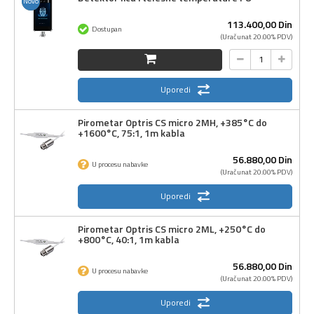
Novo
113.400,
00
Din
Dostupan
(Uračunat 20.00% PDV)
Uporedi
Pirometar Optris CS micro 2MH, +385°C do
+1600°C, 75:1, 1m kabla
56.880,
00
Din
U procesu nabavke
(Uračunat 20.00% PDV)
Uporedi
Pirometar Optris CS micro 2ML, +250°C do
+800°C, 40:1, 1m kabla
56.880,
00
Din
U procesu nabavke
(Uračunat 20.00% PDV)
Uporedi