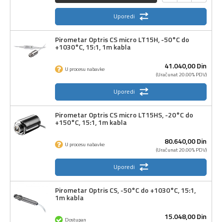
Uporedi
Pirometar Optris CS micro LT15H, -50°C do
+1030°C, 15:1, 1m kabla
41.040,
00
Din
U procesu nabavke
(Uračunat 20.00% PDV)
Uporedi
Pirometar Optris CS micro LT15HS, -20°C do
+150°C, 15:1, 1m kabla
80.640,
00
Din
U procesu nabavke
(Uračunat 20.00% PDV)
Uporedi
Pirometar Optris CS, -50°C do +1030°C, 15:1,
1m kabla
15.048,
00
Din
Dostupan