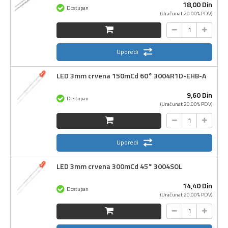
18,
00
Din
Dostupan
(Uračunat 20.00% PDV)
Uporedi
LED 3mm crvena 150mCd 60° 3004R1D-EHB-A
9,
60
Din
Dostupan
(Uračunat 20.00% PDV)
Uporedi
LED 3mm crvena 300mCd 45° 3004SOL
14,
40
Din
Dostupan
(Uračunat 20.00% PDV)