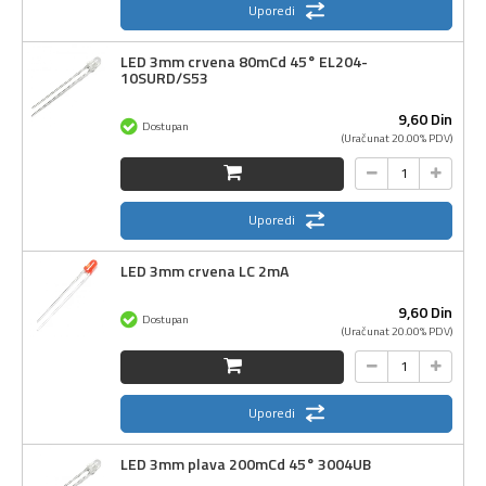
Uporedi
LED 3mm crvena 80mCd 45° EL204-
10SURD/S53
9,
60
Din
Dostupan
(Uračunat 20.00% PDV)
Uporedi
LED 3mm crvena LC 2mA
9,
60
Din
Dostupan
(Uračunat 20.00% PDV)
Uporedi
LED 3mm plava 200mCd 45° 3004UB