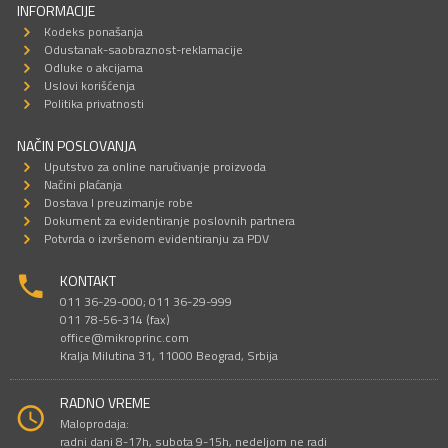
INFORMACIJE
Kodeks ponašanja
Odustanak-saobraznost-reklamacije
Odluke o akcijama
Uslovi korišćenja
Politika privatnosti
NAČIN POSLOVANJA
Uputstvo za online naručivanje proizvoda
Načini plaćanja
Dostava I preuzimanje robe
Dokument za evidentiranje poslovnih partnera
Potvrda o izvršenom evidentiranju za PDV
KONTAKT
011 36-29-000; 011 36-29-999
011 78-56-314 (fax)
office@mikroprinc.com
Kralja Milutina 31, 11000 Beograd, Srbija
RADNO VREME
Maloprodaja:
radni dani 8-17h, subota 9-15h, nedeljom ne radi