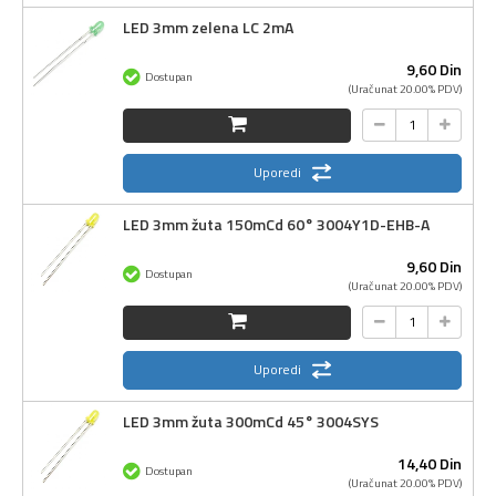
LED 3mm zelena LC 2mA
9,
60
Din
Dostupan
(Uračunat 20.00% PDV)
Uporedi
LED 3mm žuta 150mCd 60° 3004Y1D-EHB-A
9,
60
Din
Dostupan
(Uračunat 20.00% PDV)
Uporedi
LED 3mm žuta 300mCd 45° 3004SYS
14,
40
Din
Dostupan
(Uračunat 20.00% PDV)