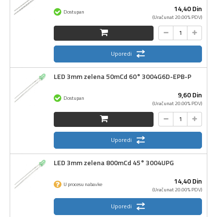
14,
40
Din
Dostupan
(Uračunat 20.00% PDV)
Uporedi
LED 3mm zelena 50mCd 60° 3004G6D-EPB-P
9,
60
Din
Dostupan
(Uračunat 20.00% PDV)
Uporedi
LED 3mm zelena 800mCd 45° 3004UPG
14,
40
Din
U procesu nabavke
(Uračunat 20.00% PDV)
Uporedi