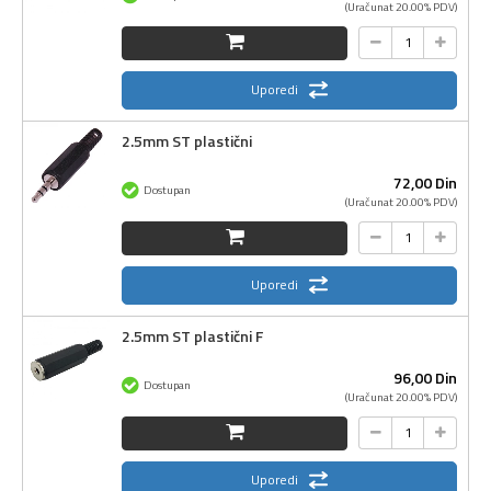
(Uračunat 20.00% PDV)
Uporedi
2.5mm ST plastični
72,
00
Din
Dostupan
(Uračunat 20.00% PDV)
Uporedi
2.5mm ST plastični F
96,
00
Din
Dostupan
(Uračunat 20.00% PDV)
Uporedi