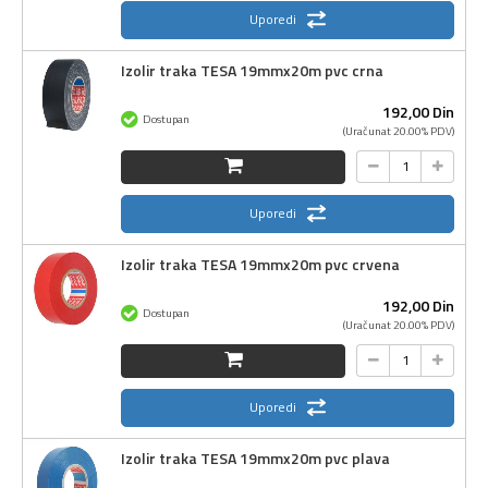
Uporedi
Izolir traka TESA 19mmx20m pvc crna
192,
00
Din
Dostupan
(Uračunat 20.00% PDV)
Uporedi
Izolir traka TESA 19mmx20m pvc crvena
192,
00
Din
Dostupan
(Uračunat 20.00% PDV)
Uporedi
Izolir traka TESA 19mmx20m pvc plava