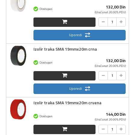
132,
00
Din
Dostupan
(Uračunat 20.00% PDV)
Uporedi
Izolir traka SMA 19mmx20m crna
132,
00
Din
Dostupan
(Uračunat 20.00% PDV)
Uporedi
Izolir traka SMA 19mmx20m crvena
144,
00
Din
Dostupan
(Uračunat 20.00% PDV)