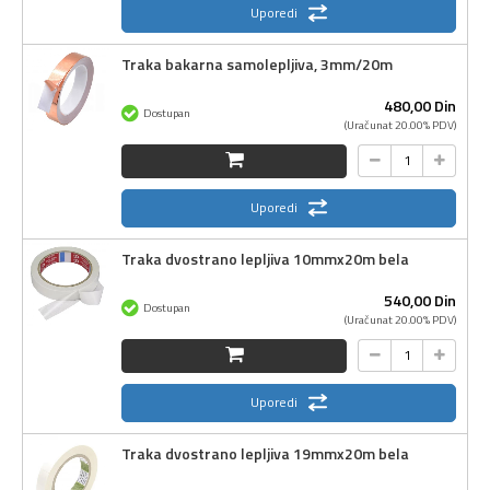
Uporedi
Traka bakarna samolepljiva, 3mm/20m
480,
00
Din
Dostupan
(Uračunat 20.00% PDV)
Uporedi
Traka dvostrano lepljiva 10mmx20m bela
540,
00
Din
Dostupan
(Uračunat 20.00% PDV)
Uporedi
Traka dvostrano lepljiva 19mmx20m bela