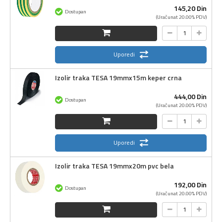
145,
20
Din
Dostupan
(Uračunat 20.00% PDV)
Uporedi
Izolir traka TESA 19mmx15m keper crna
444,
00
Din
Dostupan
(Uračunat 20.00% PDV)
Uporedi
Izolir traka TESA 19mmx20m pvc bela
192,
00
Din
Dostupan
(Uračunat 20.00% PDV)