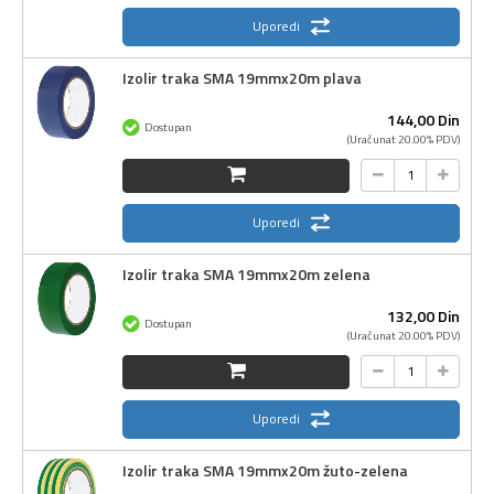
Uporedi
Izolir traka SMA 19mmx20m plava
144,
00
Din
Dostupan
(Uračunat 20.00% PDV)
Uporedi
Izolir traka SMA 19mmx20m zelena
132,
00
Din
Dostupan
(Uračunat 20.00% PDV)
Uporedi
Izolir traka SMA 19mmx20m žuto-zelena