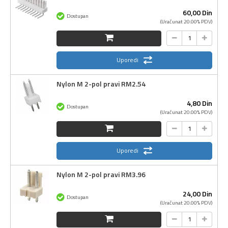
60,
00
Din
Dostupan
(Uračunat 20.00% PDV)
Uporedi
Nylon M 2-pol pravi RM2.54
4,
80
Din
Dostupan
(Uračunat 20.00% PDV)
Uporedi
Nylon M 2-pol pravi RM3.96
24,
00
Din
Dostupan
(Uračunat 20.00% PDV)