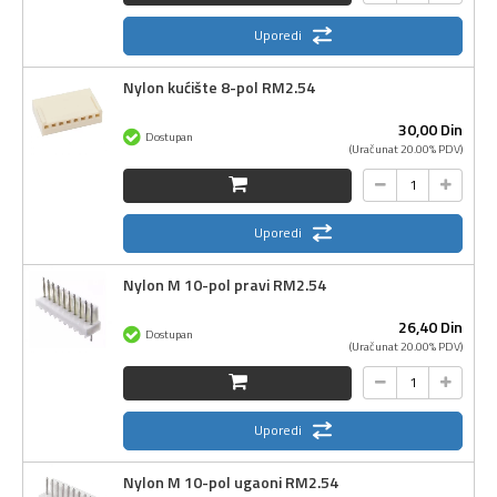
Uporedi
Nylon kućište 8-pol RM2.54
30,
00
Din
Dostupan
(Uračunat 20.00% PDV)
Uporedi
Nylon M 10-pol pravi RM2.54
26,
40
Din
Dostupan
(Uračunat 20.00% PDV)
Uporedi
Nylon M 10-pol ugaoni RM2.54