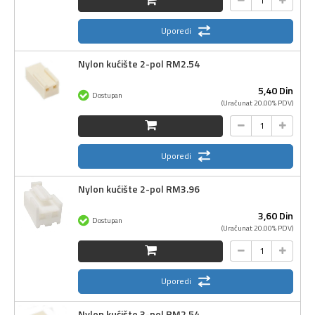
Uporedi
Nylon kućište 2-pol RM2.54
5,
40
Din
Dostupan
(Uračunat 20.00% PDV)
Uporedi
Nylon kućište 2-pol RM3.96
3,
60
Din
Dostupan
(Uračunat 20.00% PDV)
Uporedi
Nylon kućište 3-pol RM2.54