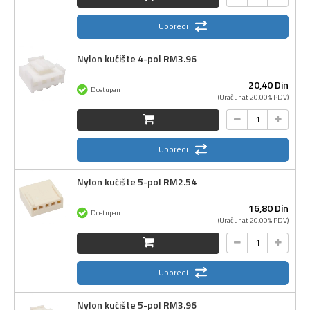
Uporedi
Nylon kućište 4-pol RM3.96
20,
40
Din
Dostupan
(Uračunat 20.00% PDV)
Uporedi
Nylon kućište 5-pol RM2.54
16,
80
Din
Dostupan
(Uračunat 20.00% PDV)
Uporedi
Nylon kućište 5-pol RM3.96