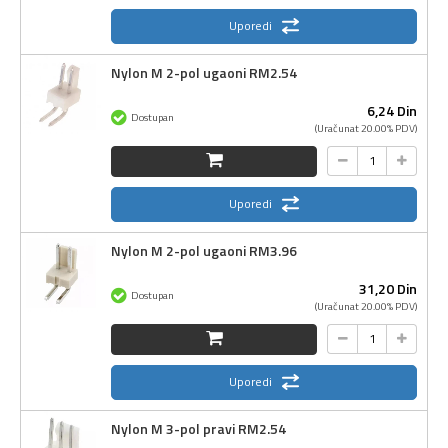
Uporedi
Nylon M 2-pol ugaoni RM2.54
6,
24
Din
Dostupan
(Uračunat 20.00% PDV)
Uporedi
Nylon M 2-pol ugaoni RM3.96
31,
20
Din
Dostupan
(Uračunat 20.00% PDV)
Uporedi
Nylon M 3-pol pravi RM2.54