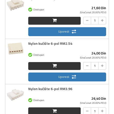
21,
60
Din
Dostupan
(Uračunat 20.00% PDV)
Uporedi
Nylon kućište 6-pol RM2.54
24,
00
Din
Dostupan
(Uračunat 20.00% PDV)
Uporedi
Nylon kućište 6-pol RM3.96
26,
40
Din
Dostupan
(Uračunat 20.00% PDV)