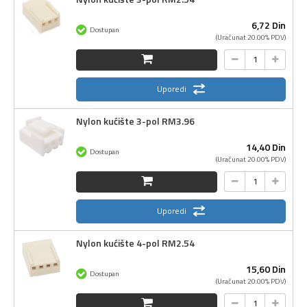
6,
72
Din
Dostupan
(Uračunat 20.00% PDV)
Uporedi
Nylon kućište 3-pol RM3.96
14,
40
Din
Dostupan
(Uračunat 20.00% PDV)
Uporedi
Nylon kućište 4-pol RM2.54
15,
60
Din
Dostupan
(Uračunat 20.00% PDV)