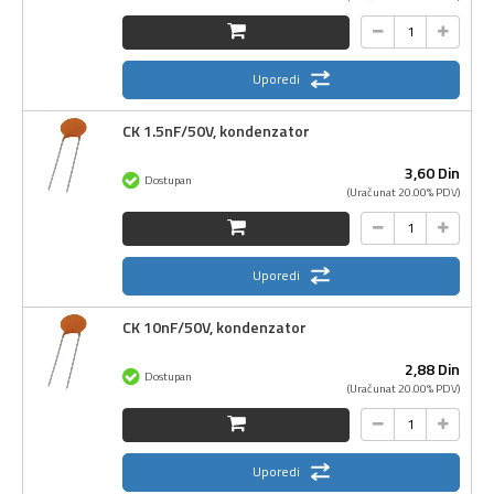
Uporedi
CK 1.5nF/50V, kondenzator
3,
60
Din
Dostupan
(Uračunat 20.00% PDV)
Uporedi
CK 10nF/50V, kondenzator
2,
88
Din
Dostupan
(Uračunat 20.00% PDV)
Uporedi