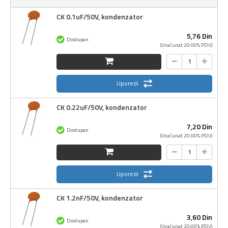
CK 0.1uF/50V, kondenzator
5,
76
Din
Dostupan
(Uračunat 20.00% PDV)
Uporedi
CK 0.22uF/50V, kondenzator
7,
20
Din
Dostupan
(Uračunat 20.00% PDV)
Uporedi
CK 1.2nF/50V, kondenzator
3,
60
Din
Dostupan
(Uračunat 20.00% PDV)