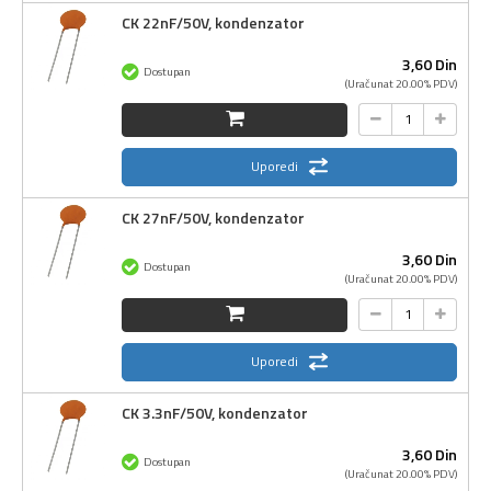
CK 22nF/50V, kondenzator
3,
60
Din
Dostupan
(Uračunat 20.00% PDV)
Uporedi
CK 27nF/50V, kondenzator
3,
60
Din
Dostupan
(Uračunat 20.00% PDV)
Uporedi
CK 3.3nF/50V, kondenzator
3,
60
Din
Dostupan
(Uračunat 20.00% PDV)