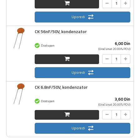
Uporedi
CK 56nF/50V, kondenzator
6,
00
Din
Dostupan
(Uračunat 20.00% PDV)
Uporedi
CK 6.8nF/50V, kondenzator
3,
60
Din
Dostupan
(Uračunat 20.00% PDV)
Uporedi