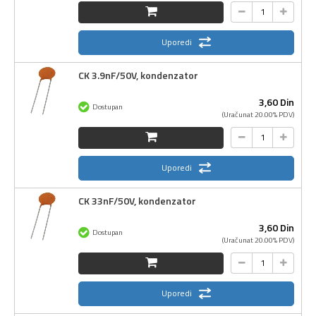
Uporedi
CK 3.9nF/50V, kondenzator
3,
60
Din
Dostupan
(Uračunat 20.00% PDV)
Uporedi
CK 33nF/50V, kondenzator
3,
60
Din
Dostupan
(Uračunat 20.00% PDV)
Uporedi