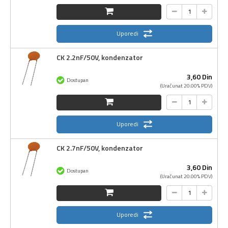
Uporedi
CK 2.2nF/50V, kondenzator
3,
60
Din
Dostupan
(Uračunat 20.00% PDV)
Uporedi
CK 2.7nF/50V, kondenzator
3,
60
Din
Dostupan
(Uračunat 20.00% PDV)
Uporedi