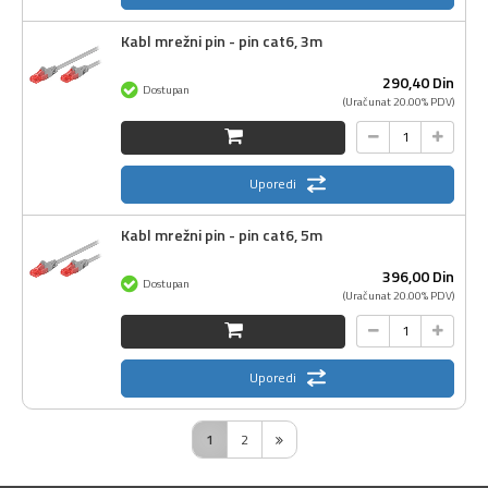
Kabl mrežni pin - pin cat6, 3m
290,
40
Din
Dostupan
(Uračunat 20.00% PDV)
Uporedi
Kabl mrežni pin - pin cat6, 5m
396,
00
Din
Dostupan
(Uračunat 20.00% PDV)
Uporedi
1
2