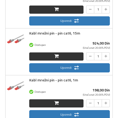
(Uračunat 20.00% PDV)
Uporedi
Kabl mrežni pin - pin cat6, 15m
924,
00
Din
Dostupan
(Uračunat 20.00% PDV)
Uporedi
Kabl mrežni pin - pin cat6, 1m
198,
00
Din
Dostupan
(Uračunat 20.00% PDV)
Uporedi