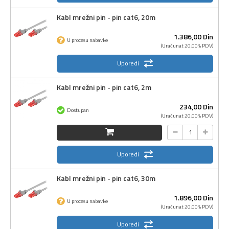
Kabl mrežni pin - pin cat6, 20m
1.386,
00
Din
U procesu nabavke
(Uračunat 20.00% PDV)
Uporedi
Kabl mrežni pin - pin cat6, 2m
234,
00
Din
Dostupan
(Uračunat 20.00% PDV)
Uporedi
Kabl mrežni pin - pin cat6, 30m
1.896,
00
Din
U procesu nabavke
(Uračunat 20.00% PDV)
Uporedi