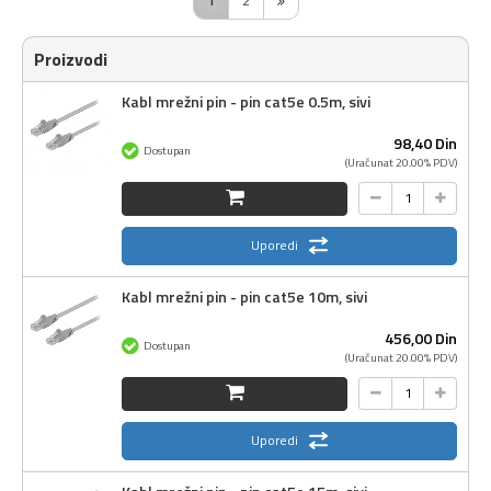
1
2
Proizvodi
Kabl mrežni pin - pin cat5e 0.5m, sivi
98,
40
Din
Dostupan
(Uračunat 20.00% PDV)
Uporedi
Kabl mrežni pin - pin cat5e 10m, sivi
456,
00
Din
Dostupan
(Uračunat 20.00% PDV)
Uporedi