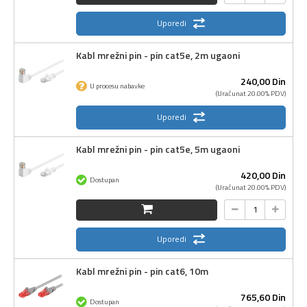
Uporedi
Kabl mrežni pin - pin cat5e, 2m ugaoni
240,
00
Din
U procesu nabavke
(Uračunat 20.00% PDV)
Uporedi
Kabl mrežni pin - pin cat5e, 5m ugaoni
420,
00
Din
Dostupan
(Uračunat 20.00% PDV)
Uporedi
Kabl mrežni pin - pin cat6, 10m
765,
60
Din
Dostupan