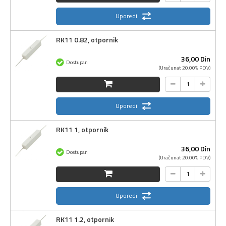
Uporedi
RK11 0.82, otpornik
36,
00
Din
Dostupan
(Uračunat 20.00% PDV)
Uporedi
RK11 1, otpornik
36,
00
Din
Dostupan
(Uračunat 20.00% PDV)
Uporedi
RK11 1.2, otpornik