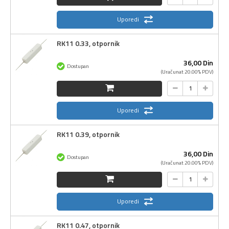
Uporedi
RK11 0.33, otpornik
36,
00
Din
Dostupan
(Uračunat 20.00% PDV)
Uporedi
RK11 0.39, otpornik
36,
00
Din
Dostupan
(Uračunat 20.00% PDV)
Uporedi
RK11 0.47, otpornik