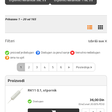
Otpornici keramički 5W, 5%
Otpornici keramički 11W, 5%
Prikazano
1 – 20 od 165
Filteri
Izbriši sve
proizvod je dostupan
Dostupan za poručivanje
trenutno nedostupan
cena na upit
1
2
3
4
5
6
Poslednja
Proizvodi
RK11 0.1, otpornik
36,
00
Din
Dostupan
(Uračunat 20.00% PDV)