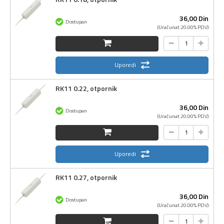
36,
00
Din
Dostupan
(Uračunat 20.00% PDV)
Uporedi
RK11 0.22, otpornik
36,
00
Din
Dostupan
(Uračunat 20.00% PDV)
Uporedi
RK11 0.27, otpornik
36,
00
Din
Dostupan
(Uračunat 20.00% PDV)