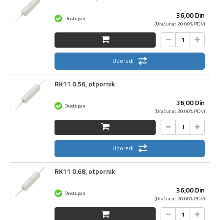
36,
00
Din
Dostupan
(Uračunat 20.00% PDV)
Uporedi
RK11 0.56, otpornik
36,
00
Din
Dostupan
(Uračunat 20.00% PDV)
Uporedi
RK11 0.68, otpornik
36,
00
Din
Dostupan
(Uračunat 20.00% PDV)