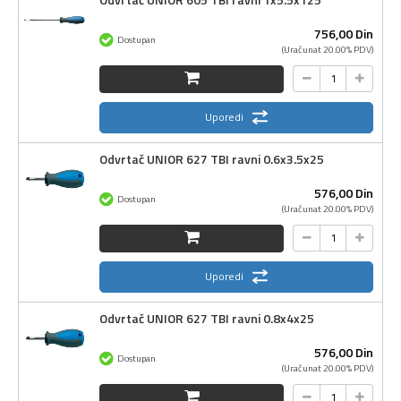
756,
00
Din
Dostupan
(Uračunat 20.00% PDV)
Uporedi
Odvrtač UNIOR 627 TBI ravni 0.6x3.5x25
576,
00
Din
Dostupan
(Uračunat 20.00% PDV)
Uporedi
Odvrtač UNIOR 627 TBI ravni 0.8x4x25
576,
00
Din
Dostupan
(Uračunat 20.00% PDV)