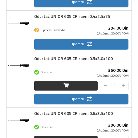
Uporedi
Odvrtač UNIOR 605 CR ravni 0.4x2.5x75
294,
00
Din
U procesu nabavke
(Uračunat 20.00% PDV)
Uporedi
Odvrtač UNIOR 605 CR ravni 0.5x3.0x100
360,
00
Din
Dostupan
(Uračunat 20.00% PDV)
Uporedi
Odvrtač UNIOR 605 CR ravni 0.6x3.5x100
396,
00
Din
Dostupan
(Uračunat 20.00% PDV)