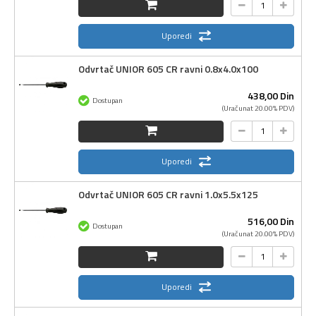
Uporedi
Odvrtač UNIOR 605 CR ravni 0.8x4.0x100
438,
00
Din
Dostupan
(Uračunat 20.00% PDV)
Uporedi
Odvrtač UNIOR 605 CR ravni 1.0x5.5x125
516,
00
Din
Dostupan
(Uračunat 20.00% PDV)
Uporedi