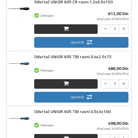
Odvrtač UNIOR 605 CR ravni 1.2x6.5x150
612,
00
Din
Dostupan
(Uračunat 20.00% PDV)
Uporedi
Odvrtač UNIOR 605 TBI ravni 0.4x2.5x75
486,
00
Din
Dostupan
(Uračunat 20.00% PDV)
Uporedi
Odvrtač UNIOR 605 TBI ravni 0.5x3x100
498,
00
Din
Dostupan
(Uračunat 20.00% PDV)