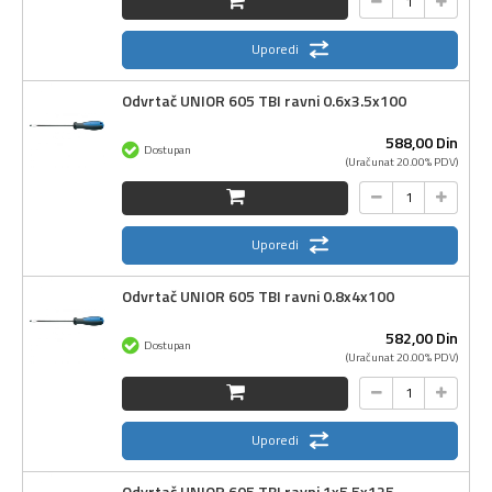
Uporedi
Odvrtač UNIOR 605 TBI ravni 0.6x3.5x100
588,
00
Din
Dostupan
(Uračunat 20.00% PDV)
Uporedi
Odvrtač UNIOR 605 TBI ravni 0.8x4x100
582,
00
Din
Dostupan
(Uračunat 20.00% PDV)
Uporedi
Odvrtač UNIOR 605 TBI ravni 1x5.5x125