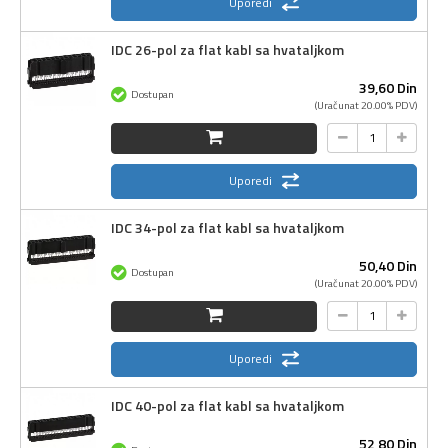
Uporedi
IDC 26-pol za flat kabl sa hvataljkom
39,
60
Din
Dostupan
(Uračunat 20.00% PDV)
Uporedi
IDC 34-pol za flat kabl sa hvataljkom
50,
40
Din
Dostupan
(Uračunat 20.00% PDV)
Uporedi
IDC 40-pol za flat kabl sa hvataljkom
52,
80
Din