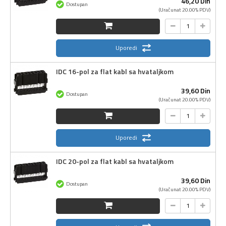
46,
20
Din
Dostupan
(Uračunat 20.00% PDV)
Uporedi
IDC 16-pol za flat kabl sa hvataljkom
39,
60
Din
Dostupan
(Uračunat 20.00% PDV)
Uporedi
IDC 20-pol za flat kabl sa hvataljkom
39,
60
Din
Dostupan
(Uračunat 20.00% PDV)