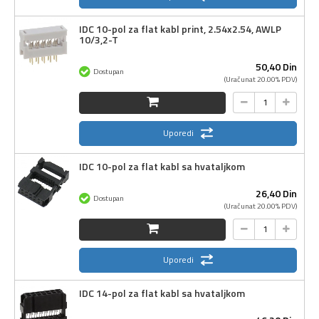
IDC 10-pol za flat kabl print, 2.54x2.54, AWLP
10/3,2-T
50,
40
Din
Dostupan
(Uračunat 20.00% PDV)
Uporedi
IDC 10-pol za flat kabl sa hvataljkom
26,
40
Din
Dostupan
(Uračunat 20.00% PDV)
Uporedi
IDC 14-pol za flat kabl sa hvataljkom