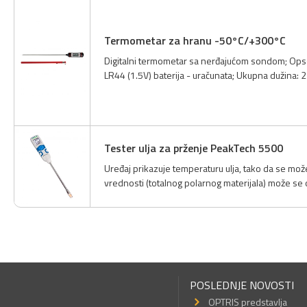
Termometar za hranu -50°C/+300°C
Digitalni termometar sa nerđajućom sondom; Ops
LR44 (1.5V) baterija - uračunata; Ukupna dužina: 
Tester ulja za prženje PeakTech 5500
Uređaj prikazuje temperaturu ulja, tako da se može
vrednosti (totalnog polarnog materijala) može se o
POSLEDNJE NOVOSTI
OPTRIS predstavlja