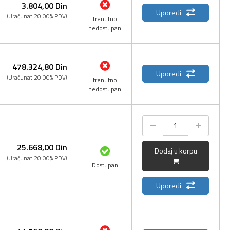
3.804,
00
Din
Uporedi
(Uračunat 20.00% PDV)
trenutno
nedostupan
478.324,
80
Din
Uporedi
(Uračunat 20.00% PDV)
trenutno
nedostupan
25.668,
00
Din
Dodaj u korpu
(Uračunat 20.00% PDV)
Dostupan
Uporedi