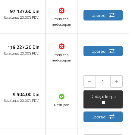
97.137,
60
Din
Uporedi
(Uračunat 20.00% PDV)
trenutno
nedostupan
119.227,
20
Din
Uporedi
(Uračunat 20.00% PDV)
trenutno
nedostupan
9.504,
00
Din
Dodaj u korpu
(Uračunat 20.00% PDV)
Dostupan
Uporedi