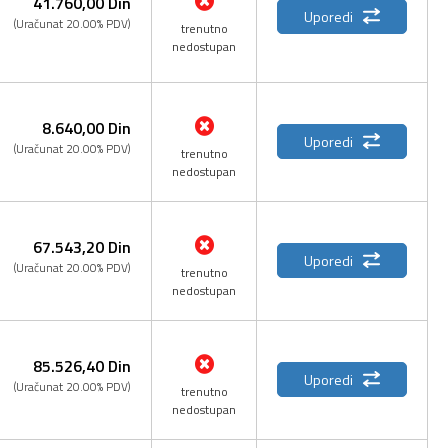
41.760,
00
Din
Uporedi
(Uračunat 20.00% PDV)
trenutno
nedostupan
8.640,
00
Din
Uporedi
(Uračunat 20.00% PDV)
trenutno
nedostupan
67.543,
20
Din
Uporedi
(Uračunat 20.00% PDV)
trenutno
nedostupan
85.526,
40
Din
Uporedi
(Uračunat 20.00% PDV)
trenutno
nedostupan