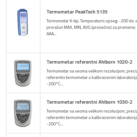
Termometar PeakTech 5135
Termometar K-tip; Temperaturni opseg: -200 do +
proračun MAX, MIN, AVG (prosečno) za promene; Oči
AAA...
Termometar referentni Ahlborn 1020-2
Termometar sa veoma velikom rezolucijom, precizn
referentni termometar u kalibracionim laboratorij
-200°C...
Termometar referentni Ahlborn 1030-2
Termometar sa veoma velikom rezolucijom, precizn
referentni termometar u kalibracionim laboratorij
-200°C...