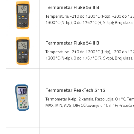
Termometar Fluke 53 II B
Temperatura: -210 do 1200°C (J-tip), -200 do 137
1300°C (N-tip), 0 do 1767°C (R, S-tip); Broj ulaz
Termometar Fluke 54 II B
Temperatura: -210 do 1200°C (J-tip), -200 do 137
1300°C (N-tip), 0 do 1767°C (R, S-tip); Broj ulaz
Termometar PeakTech 5115
Termometar K-tip, 2 kanala; Rezolucija: 0.1°C; T
MAX, MIN, AVG, DIF; Očitavanje u °C ili °F; Prateća