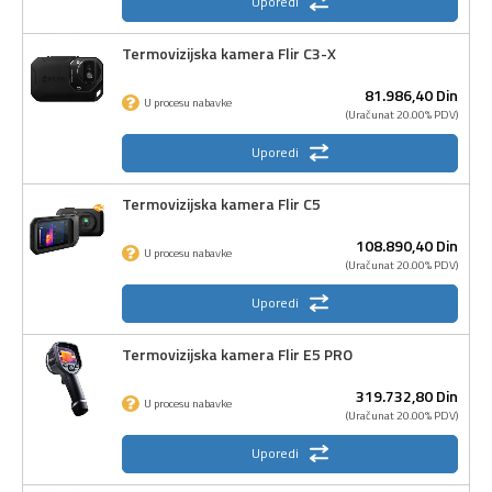
Uporedi
Termovizijska kamera Flir C3-X
81.986,
40
Din
U procesu nabavke
(Uračunat 20.00% PDV)
Uporedi
Termovizijska kamera Flir C5
108.890,
40
Din
U procesu nabavke
(Uračunat 20.00% PDV)
Uporedi
Termovizijska kamera Flir E5 PRO
319.732,
80
Din
U procesu nabavke
(Uračunat 20.00% PDV)
Uporedi