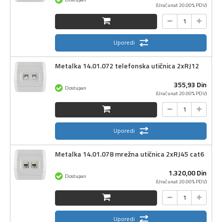
(Uračunat 20.00% PDV)
Uporedi
Metalka 14.01.072 telefonska utičnica 2xRJ12
355,
93
Din
Dostupan
(Uračunat 20.00% PDV)
Uporedi
Metalka 14.01.078 mrežna utičnica 2xRJ45 cat6
1.320,
00
Din
Dostupan
(Uračunat 20.00% PDV)
Uporedi