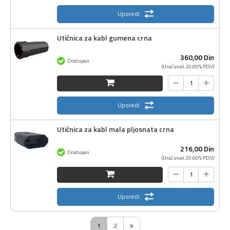
Uporedi
Utičnica za kabl gumena crna
360,
00
Din
Dostupan
(Uračunat 20.00% PDV)
Uporedi
Utičnica za kabl mala pljosnata crna
216,
00
Din
Dostupan
(Uračunat 20.00% PDV)
Uporedi
1
2