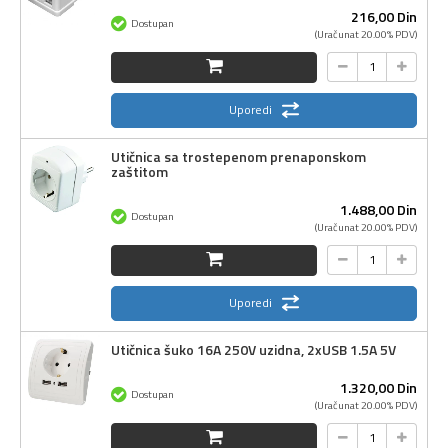
216,
00
Din
Dostupan
(Uračunat 20.00% PDV)
Uporedi
Utičnica sa trostepenom prenaponskom
zaštitom
1.488,
00
Din
Dostupan
(Uračunat 20.00% PDV)
Uporedi
Utičnica šuko 16A 250V uzidna, 2xUSB 1.5A 5V
1.320,
00
Din
Dostupan
(Uračunat 20.00% PDV)