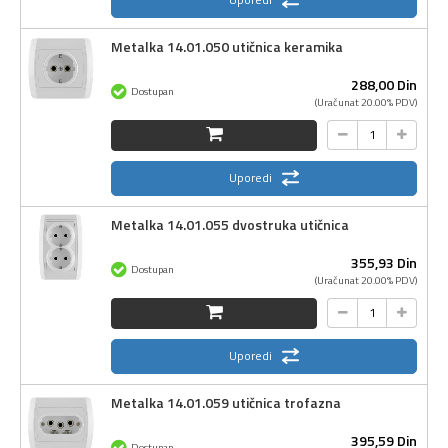
Metalka 14.01.050 utičnica keramika
288,
00
Din
Dostupan
(Uračunat 20.00% PDV)
Uporedi
Metalka 14.01.055 dvostruka utičnica
355,
93
Din
Dostupan
(Uračunat 20.00% PDV)
Uporedi
Metalka 14.01.059 utičnica trofazna
395,
59
Din
Dostupan