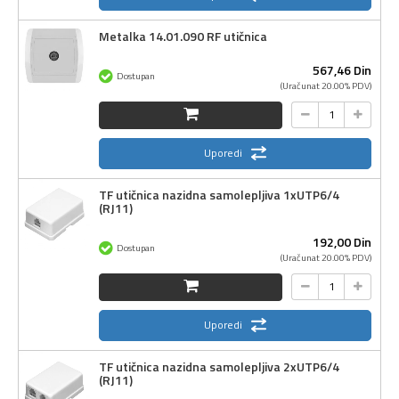
Metalka 14.01.090 RF utičnica
567,
46
Din
Dostupan
(Uračunat 20.00% PDV)
Uporedi
TF utičnica nazidna samolepljiva 1xUTP6/4
(RJ11)
192,
00
Din
Dostupan
(Uračunat 20.00% PDV)
Uporedi
TF utičnica nazidna samolepljiva 2xUTP6/4
(RJ11)