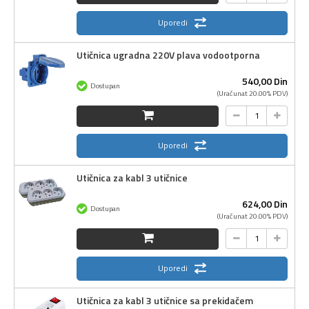
Uporedi
Utičnica ugradna 220V plava vodootporna
540,
00
Din
Dostupan
(Uračunat 20.00% PDV)
Uporedi
Utičnica za kabl 3 utičnice
624,
00
Din
Dostupan
(Uračunat 20.00% PDV)
Uporedi
Utičnica za kabl 3 utičnice sa prekidačem