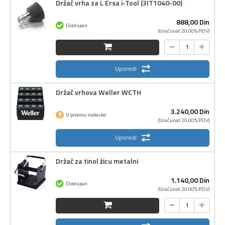
Držač vrha za L Ersa i-Tool (3IT1040-00)
888,
00
Din
Dostupan
(Uračunat 20.00% PDV)
Uporedi
Držač vrhova Weller WCTH
3.240,
00
Din
U procesu nabavke
(Uračunat 20.00% PDV)
Uporedi
Držač za tinol žicu metalni
1.140,
00
Din
Dostupan
(Uračunat 20.00% PDV)