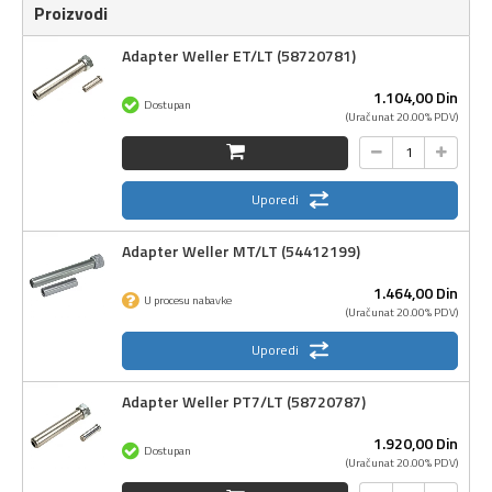
Proizvodi
Adapter Weller ET/LT (58720781)
1.104,
00
Din
Dostupan
(Uračunat 20.00% PDV)
Uporedi
Adapter Weller MT/LT (54412199)
1.464,
00
Din
U procesu nabavke
(Uračunat 20.00% PDV)
Uporedi
Adapter Weller PT7/LT (58720787)
1.920,
00
Din
Dostupan
(Uračunat 20.00% PDV)