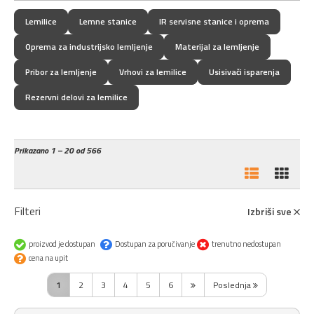
Lemilice
Lemne stanice
IR servisne stanice i oprema
Oprema za industrijsko lemljenje
Materijal za lemljenje
Pribor za lemljenje
Vrhovi za lemilice
Usisivači isparenja
Rezervni delovi za lemilice
Prikazano
1 – 20 od 566
Filteri
Izbriši sve
proizvod je dostupan
Dostupan za poručivanje
trenutno nedostupan
cena na upit
1
2
3
4
5
6
Poslednja