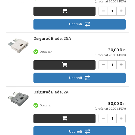
(Uračunat 20.00% PDV)
Uporedi
Osigurač Blade, 25A
30,
00
Din
Dostupan
(Uračunat 20.00% PDV)
Uporedi
Osigurač Blade, 2A
30,
00
Din
Dostupan
(Uračunat 20.00% PDV)
Uporedi