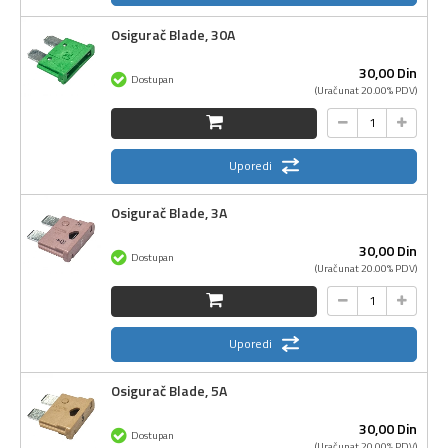
Osigurač Blade, 30A
30,
00
Din
Dostupan
(Uračunat 20.00% PDV)
Uporedi
Osigurač Blade, 3A
30,
00
Din
Dostupan
(Uračunat 20.00% PDV)
Uporedi
Osigurač Blade, 5A
30,
00
Din
Dostupan
(Uračunat 20.00% PDV)