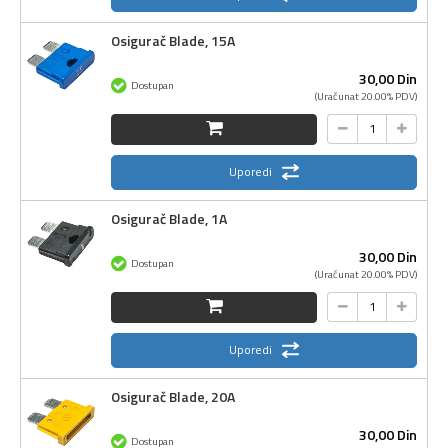
Osigurač Blade, 15A
30,
00
Din
Dostupan
(Uračunat 20.00% PDV)
Uporedi
Osigurač Blade, 1A
30,
00
Din
Dostupan
(Uračunat 20.00% PDV)
Uporedi
Osigurač Blade, 20A
30,
00
Din
Dostupan