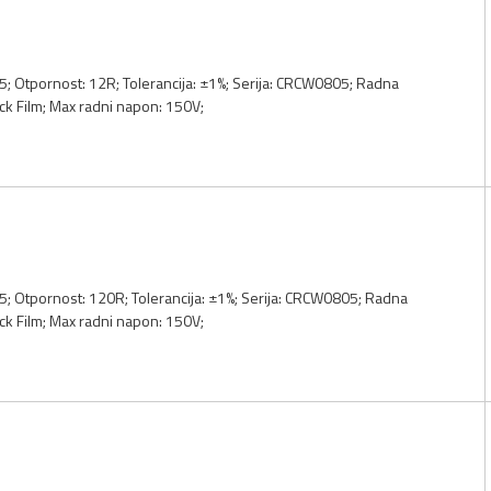
805; Otpornost: 12R; Tolerancija: ±1%; Serija: CRCW0805; Radna
ck Film; Max radni napon: 150V;
805; Otpornost: 120R; Tolerancija: ±1%; Serija: CRCW0805; Radna
ck Film; Max radni napon: 150V;