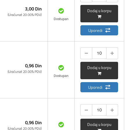
3,
00
Din
Dodaj u korpu
(Uračunat 20.00% PDV)
Dostupan
Uporedi
0,
96
Din
Dodaj u korpu
(Uračunat 20.00% PDV)
Dostupan
Uporedi
0,
96
Din
Dodaj u korpu
(Uračunat 20.00% PDV)