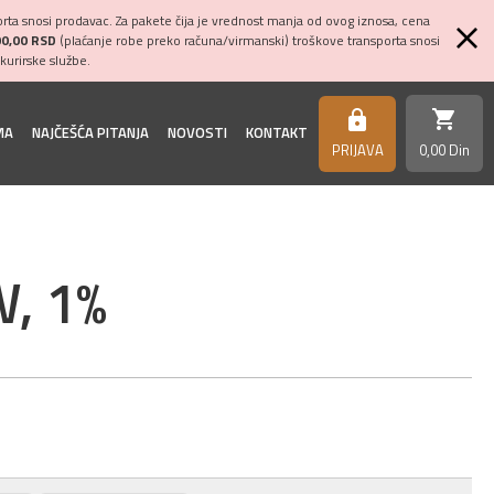
ta snosi prodavac. Za pakete čija je vrednost manja od ovog iznosa, cena
00,00 RSD
(plaćanje robe preko računa/virmanski) troškove transporta snosi
kurirske službe.
shopping_cart
https
MA
NAJČEŠĆA PITANJA
NOVOSTI
KONTAKT
PRIJAVA
0,
00
Din
W, 1%