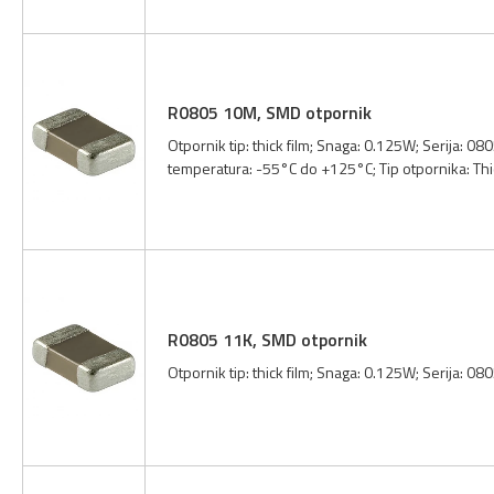
R0805 10M, SMD otpornik
Otpornik tip: thick film; Snaga: 0.125W; Serija: 0
temperatura: -55°C do +125°C; Tip otpornika: Thi
R0805 11K, SMD otpornik
Otpornik tip: thick film; Snaga: 0.125W; Serija: 0