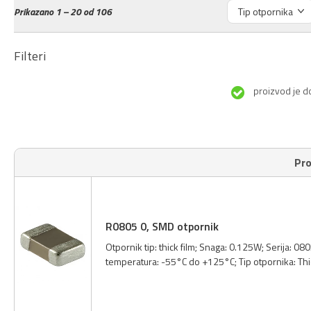
Prikazano
1 – 20 od 106
Tip otpornika
Filteri
proizvod je d
Pro
R0805 0, SMD otpornik
Otpornik tip: thick film; Snaga: 0.125W; Serija: 0
temperatura: -55°C do +125°C; Tip otpornika: Thi