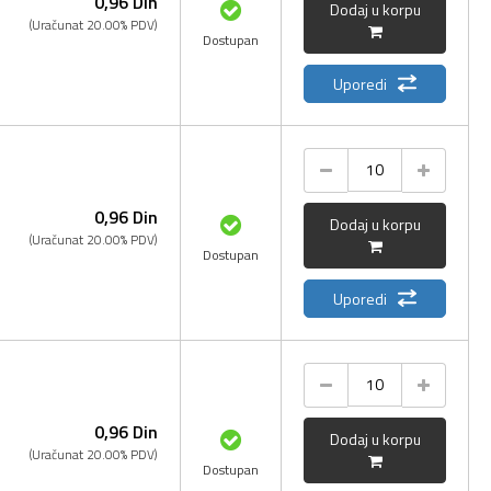
0,
96
Din
Dodaj u korpu
(Uračunat 20.00% PDV)
Dostupan
Uporedi
0,
96
Din
Dodaj u korpu
(Uračunat 20.00% PDV)
Dostupan
Uporedi
0,
96
Din
Dodaj u korpu
(Uračunat 20.00% PDV)
Dostupan