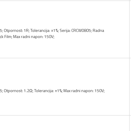
805; Otpornost: 1R; Tolerancija: ±1%; Serija: CRCW0805; Radna
ck Film; Max radni napon: 150V;
805; Otpornost: 1.2Ω; Tolerancija: ±1%; Max radni napon: 150V;