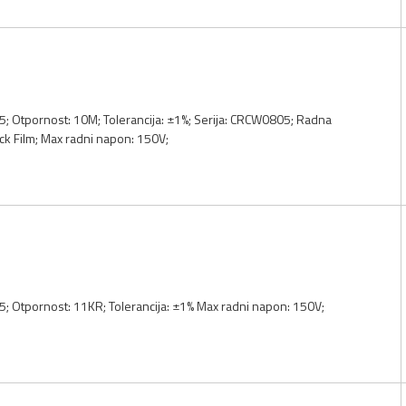
805; Otpornost: 10M; Tolerancija: ±1%; Serija: CRCW0805; Radna
ck Film; Max radni napon: 150V;
805; Otpornost: 11KR; Tolerancija: ±1% Max radni napon: 150V;