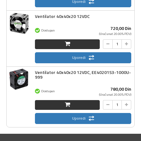
Uporedi
Ventilator 40x40x20 12VDC
720,
00
Din
Dostupan
(Uračunat 20.00% PDV)
Uporedi
Ventilator 40x40x20 12VDC, EE40201S3-1000U-
999
780,
00
Din
Dostupan
(Uračunat 20.00% PDV)
Uporedi