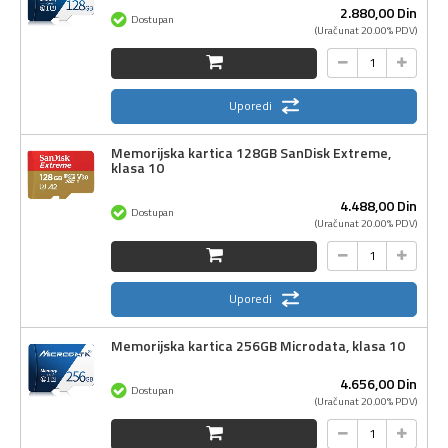
2.880,
00
Din
Dostupan
(Uračunat 20.00% PDV)
Uporedi
Memorijska kartica 128GB SanDisk Extreme,
klasa 10
4.488,
00
Din
Dostupan
(Uračunat 20.00% PDV)
Uporedi
Memorijska kartica 256GB Microdata, klasa 10
4.656,
00
Din
Dostupan
(Uračunat 20.00% PDV)