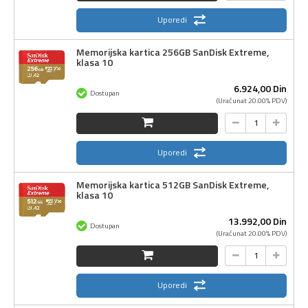
Uporedi
Memorijska kartica 256GB SanDisk Extreme,
klasa 10
6.924,
00
Din
Dostupan
(Uračunat 20.00% PDV)
Uporedi
Memorijska kartica 512GB SanDisk Extreme,
klasa 10
13.992,
00
Din
Dostupan
(Uračunat 20.00% PDV)
Uporedi