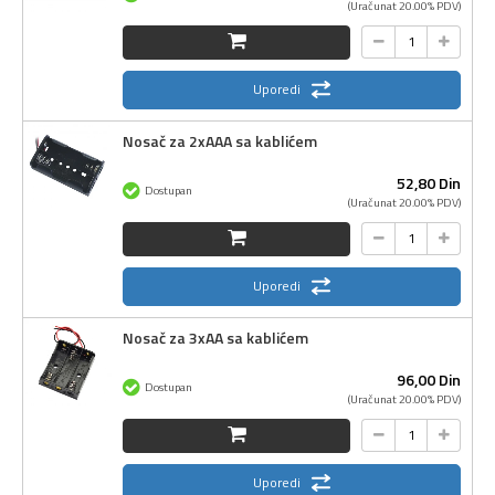
(Uračunat 20.00% PDV)
Uporedi
Nosač za 2xAAA sa kablićem
52,
80
Din
Dostupan
(Uračunat 20.00% PDV)
Uporedi
Nosač za 3xAA sa kablićem
96,
00
Din
Dostupan
(Uračunat 20.00% PDV)
Uporedi