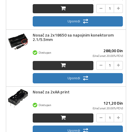
Uporedi
Nosač za 2x18650 sa napojnim konektorom
2.1/5.5mm
288,
00
Din
Dostupan
(Uračunat 20.00% PDV)
Uporedi
Nosač za 2xAA print
121,
20
Din
Dostupan
(Uračunat 20.00% PDV)
Uporedi