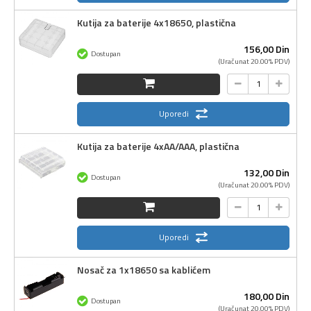
Kutija za baterije 4x18650, plastična
156,
00
Din
Dostupan
(Uračunat 20.00% PDV)
Uporedi
Kutija za baterije 4xAA/AAA, plastična
132,
00
Din
Dostupan
(Uračunat 20.00% PDV)
Uporedi
Nosač za 1x18650 sa kablićem
180,
00
Din
Dostupan
(Uračunat 20.00% PDV)