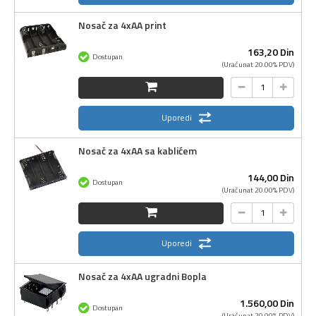
Nosač za 4xAA print
163,
20
Din
Dostupan
(Uračunat 20.00% PDV)
Uporedi
Nosač za 4xAA sa kablićem
144,
00
Din
Dostupan
(Uračunat 20.00% PDV)
Uporedi
Nosač za 4xAA ugradni Bopla
1.560,
00
Din
Dostupan
(Uračunat 20.00% PDV)