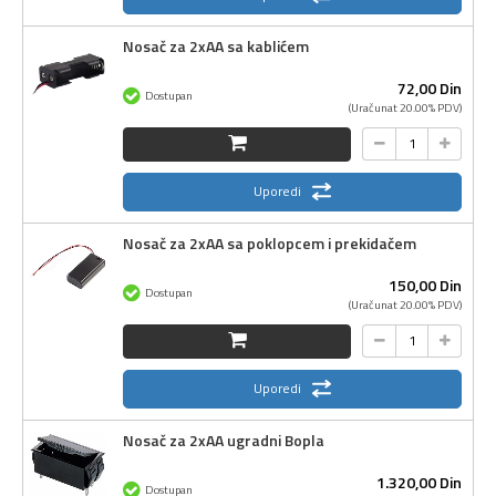
Nosač za 2xAA sa kablićem
72,
00
Din
Dostupan
(Uračunat 20.00% PDV)
Uporedi
Nosač za 2xAA sa poklopcem i prekidačem
150,
00
Din
Dostupan
(Uračunat 20.00% PDV)
Uporedi
Nosač za 2xAA ugradni Bopla
1.320,
00
Din
Dostupan