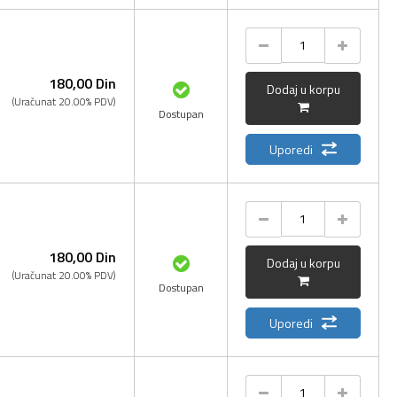
180,
00
Din
Dodaj u korpu
(Uračunat 20.00% PDV)
Dostupan
Uporedi
180,
00
Din
Dodaj u korpu
(Uračunat 20.00% PDV)
Dostupan
Uporedi