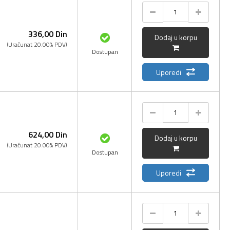
336,
00
Din
Dodaj u korpu
(Uračunat 20.00% PDV)
Dostupan
Uporedi
624,
00
Din
Dodaj u korpu
(Uračunat 20.00% PDV)
Dostupan
Uporedi