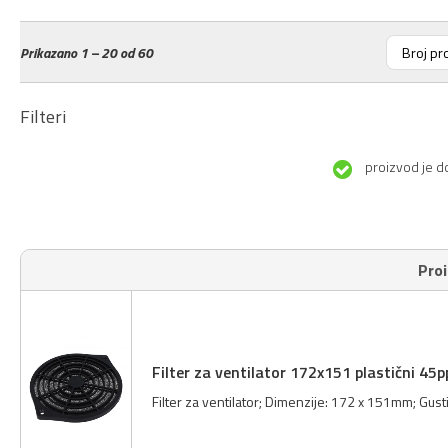
Prikazano
1 – 20 od 60
Filteri
proizvod je d
Pro
Filter za ventilator 172x151 plastični 45p
Filter za ventilator; Dimenzije: 172 x 151mm; Gustina