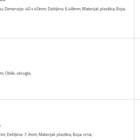
nu; Dimenzije: 40 x 40mm; Debljina: 6.48mm; Materijal: plastika; Boja:
; Oblik: okrugla;
a
m; Debljina: 7.3mm; Materijal: plastika; Boja: crna;