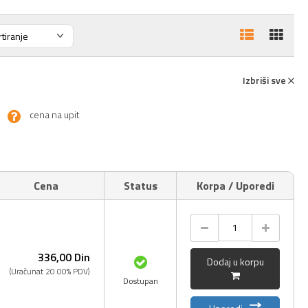
Izbriši sve
cena na upit
Cena
Status
Korpa / Uporedi
336,
00
Din
Dodaj u korpu
(Uračunat 20.00% PDV)
Dostupan