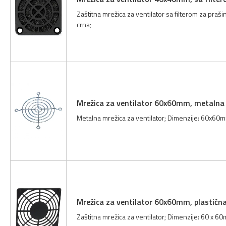
Zaštitna mrežica za ventilator sa filterom za praši
crna;
Mrežica za ventilator 60x60mm, metalna
Metalna mrežica za ventilator; Dimenzije: 60x60mm
Mrežica za ventilator 60x60mm, plastičn
Zaštitna mrežica za ventilator; Dimenzije: 60 x 60m