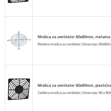
Mrežica za ventilator 80x80mm, metalna
Metalna mrežica za ventilator; Dimenzije: 80x80mm
Mrežica za ventilator 80x80mm, plastičn
Zaštitna mrežica za ventilator; Dimenzije: 80 x 80m