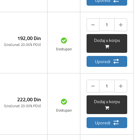
Uporedi
192,
00
Din
Dodaj u korpu
(Uračunat 20.00% PDV)
Dostupan
Uporedi
222,
00
Din
Dodaj u korpu
(Uračunat 20.00% PDV)
Dostupan
Uporedi