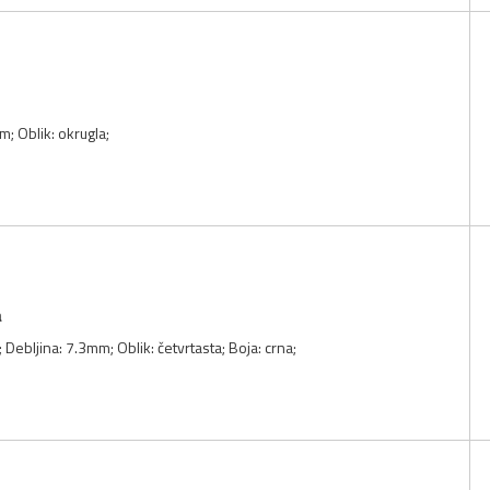
; Oblik: okrugla;
a
 Debljina: 7.3mm; Oblik: četvrtasta; Boja: crna;