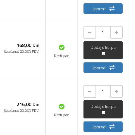
Uporedi
168,
00
Din
Dodaj u korpu
(Uračunat 20.00% PDV)
Dostupan
Uporedi
216,
00
Din
Dodaj u korpu
(Uračunat 20.00% PDV)
Dostupan
Uporedi