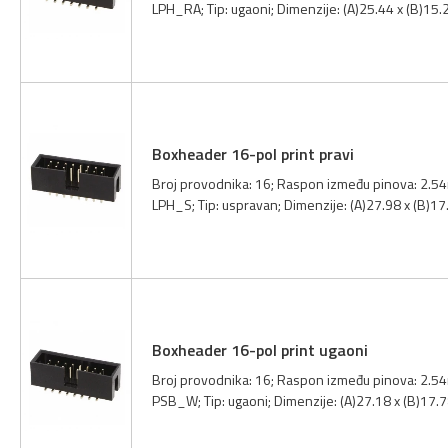
LPH_RA; Tip: ugaoni; Dimenzije: (A)25.44 x (B)15
Boxheader 16-pol print pravi
Broj provodnika: 16; Raspon između pinova: 2.54m
LPH_S; Tip: uspravan; Dimenzije: (A)27.98 x (B)1
Boxheader 16-pol print ugaoni
Broj provodnika: 16; Raspon između pinova: 2.54
PSB_W; Tip: ugaoni; Dimenzije: (A)27.18 x (B)17.