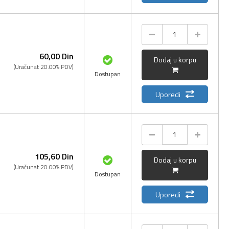
60,
00
Din
Dodaj u korpu
(Uračunat 20.00% PDV)
Dostupan
Uporedi
105,
60
Din
Dodaj u korpu
(Uračunat 20.00% PDV)
Dostupan
Uporedi