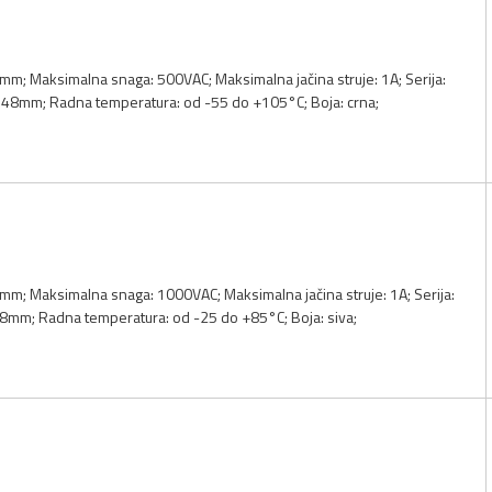
m; Maksimalna snaga: 500VAC; Maksimalna jačina struje: 1A; Serija:
0.48mm; Radna temperatura: od -55 do +105°C; Boja: crna;
mm; Maksimalna snaga: 1000VAC; Maksimalna jačina struje: 1A; Serija:
48mm; Radna temperatura: od -25 do +85°C; Boja: siva;