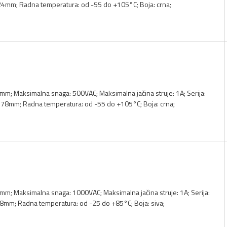
.24mm; Radna temperatura: od -55 do +105°C; Boja: crna;
m; Maksimalna snaga: 500VAC; Maksimalna jačina struje: 1A; Serija:
7.78mm; Radna temperatura: od -55 do +105°C; Boja: crna;
mm; Maksimalna snaga: 1000VAC; Maksimalna jačina struje: 1A; Serija:
78mm; Radna temperatura: od -25 do +85°C; Boja: siva;