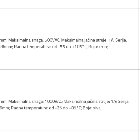
m; Maksimalna snaga: 500VAC; Maksimalna jačina struje: 1A; Serija:
2.86mm; Radna temperatura: od -55 do +105°C; Boja: crna;
mm; Maksimalna snaga: 1000VAC; Maksimalna jačina struje: 1A; Serija:
86mm; Radna temperatura: od -25 do +85°C; Boja: siva;