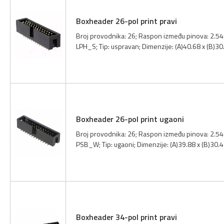
Boxheader 26-pol print pravi
Broj provodnika: 26; Raspon između pinova: 2.54m
LPH_S; Tip: uspravan; Dimenzije: (A)40.68 x (B)3
Boxheader 26-pol print ugaoni
Broj provodnika: 26; Raspon između pinova: 2.54
PSB_W; Tip: ugaoni; Dimenzije: (A)39.88 x (B)30.
Boxheader 34-pol print pravi