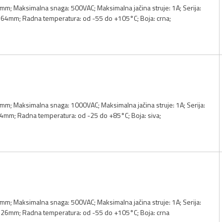
m; Maksimalna snaga: 500VAC; Maksimalna jačina struje: 1A; Serija:
0.64mm; Radna temperatura: od -55 do +105°C; Boja: crna;
mm; Maksimalna snaga: 1000VAC; Maksimalna jačina struje: 1A; Serija:
64mm; Radna temperatura: od -25 do +85°C; Boja: siva;
m; Maksimalna snaga: 500VAC; Maksimalna jačina struje: 1A; Serija:
48.26mm; Radna temperatura: od -55 do +105°C; Boja: crna