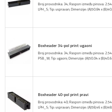
Broj provodnika: 34; Raspon između pinova: 2.54m
LPH_S; Tip: uspravan; Dimenzije: (A)50.84 x (B)4
Boxheader 34-pol print ugaoni
Broj provodnika: 34; Raspon između pinova: 2.54
PSB_W; Tip: ugaoni; Dimenzije: (A)50.04 x (B)40.
Boxheader 40-pol print pravi
Broj provodnika: 40; Raspon između pinova: 2.54m
LPH_S; Tip: uspravan; Dimenzije: (A)58,46 x (B)