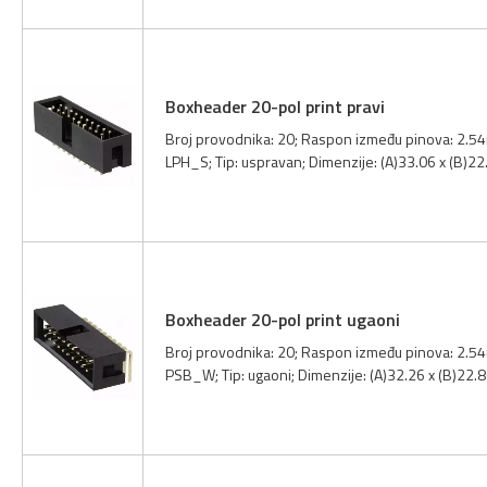
Boxheader 20-pol print pravi
Broj provodnika: 20; Raspon između pinova: 2.54m
LPH_S; Tip: uspravan; Dimenzije: (A)33.06 x (B)2
Boxheader 20-pol print ugaoni
Broj provodnika: 20; Raspon između pinova: 2.54
PSB_W; Tip: ugaoni; Dimenzije: (A)32.26 x (B)22.