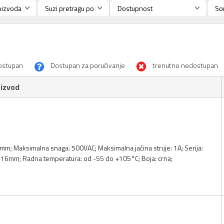
ostupan
Dostupan za poručivanje
trenutno nedostupan
izvod
m; Maksimalna snaga: 500VAC; Maksimalna jačina struje: 1A; Serija:
0.16mm; Radna temperatura: od -55 do +105°C; Boja: crna;