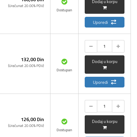
Dodaj u korpu
(Uračunat 20.00% PDV)
Dostupan
Uporedi
132,
00
Din
Dodaj u korpu
(Uračunat 20.00% PDV)
Dostupan
Uporedi
126,
00
Din
Dodaj u korpu
(Uračunat 20.00% PDV)
Dostupan