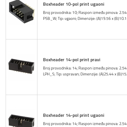
Boxheader 10-pol print ugaoni
Broj provodnika: 10; Raspon između pinova: 2.54
PSB_W; Tip: ugaoni; Dimenzije: (A)19.56 x (B)10.
Boxheader 14-pol print pravi
Broj provodnika: 14; Raspon između pinova: 2.54m
LPH_S; Tip: uspravan; Dimenzije: (A)25.44 x (B)1
Boxheader 14-pol print ugaoni
Broj provodnika: 14; Raspon između pinova: 2.54m