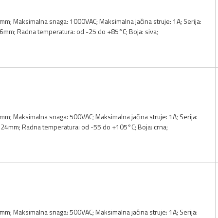
mm; Maksimalna snaga: 1000VAC; Maksimalna jačina struje: 1A; Serija:
16mm; Radna temperatura: od -25 do +85°C; Boja: siva;
m; Maksimalna snaga: 500VAC; Maksimalna jačina struje: 1A; Serija:
5.24mm; Radna temperatura: od -55 do +105°C; Boja: crna;
m; Maksimalna snaga: 500VAC; Maksimalna jačina struje: 1A; Serija: