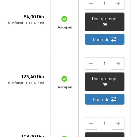
84,
00
Din
Dodaj u korpu
(Uračunat 20.00% PDV)
Dostupan
Uporedi
125,
40
Din
Dodaj u korpu
(Uračunat 20.00% PDV)
Dostupan
Uporedi
108,
00
Din