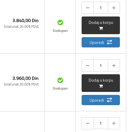
3.840,
00
Din
Dodaj u korpu
(Uračunat 20.00% PDV)
Dostupan
Uporedi
3.960,
00
Din
Dodaj u korpu
(Uračunat 20.00% PDV)
Dostupan
Uporedi