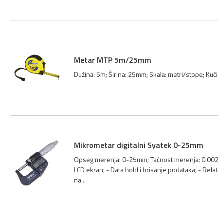
Metar MTP 5m/25mm
Dužina: 5m; Širina: 25mm; Skala: metri/stope; Kući
Mikrometar digitalni Syatek 0-25mm
Opseg merenja: 0-25mm; Tačnost merenja: 0.002mm
LCD ekran; - Data hold i brisanje podataka; - Rela
na...