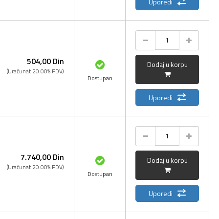
Uporedi
504,
00
Din
Dodaj u korpu
(Uračunat 20.00% PDV)
Dostupan
Uporedi
7.740,
00
Din
Dodaj u korpu
(Uračunat 20.00% PDV)
Dostupan
Uporedi