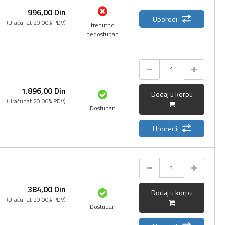
996,
00
Din
Uporedi
(Uračunat 20.00% PDV)
trenutno
nedostupan
1.896,
00
Din
Dodaj u korpu
(Uračunat 20.00% PDV)
Dostupan
Uporedi
384,
00
Din
Dodaj u korpu
(Uračunat 20.00% PDV)
Dostupan