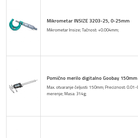
Mikrometar INSIZE 3203-25, 0-25mm
Mikrometar Insize; Tačnost: +0.004mm;
Pomično merilo digitalno Goobay 150mm
Max. otvaranje čeljusti: 150mm; Preciznost: 0.0
merenje; Masa: 314g;