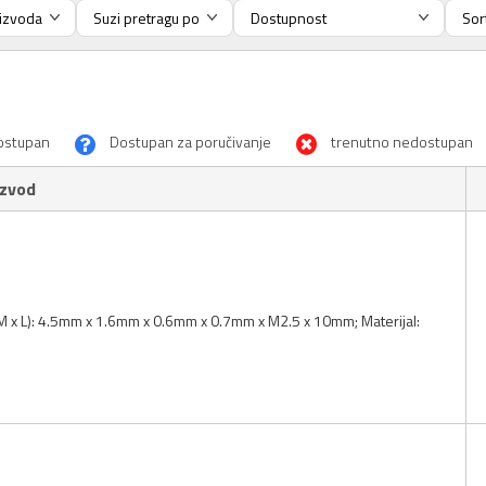
ostupan
Dostupan za poručivanje
trenutno nedostupan
izvod
x M x L): 4.5mm x 1.6mm x 0.6mm x 0.7mm x M2.5 x 10mm; Materijal: