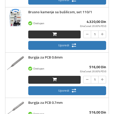
Brusno kamenje sa bušilicom, set 110/1
4.320,
00
Din
Dostupan
(Uračunat 20.00% PDV)
Uporedi
Burgija za PCB 0.6mm
516,
00
Din
Dostupan
(Uračunat 20.00% PDV)
Uporedi
Burgija za PCB 0.7mm
516,
00
Din
Dostupan