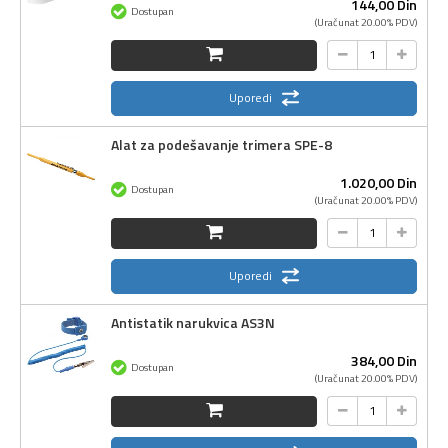
144,
00
Din
Dostupan
(Uračunat 20.00% PDV)
Uporedi
Alat za podešavanje trimera SPE-8
1.020,
00
Din
Dostupan
(Uračunat 20.00% PDV)
Uporedi
Antistatik narukvica AS3N
384,
00
Din
Dostupan
(Uračunat 20.00% PDV)