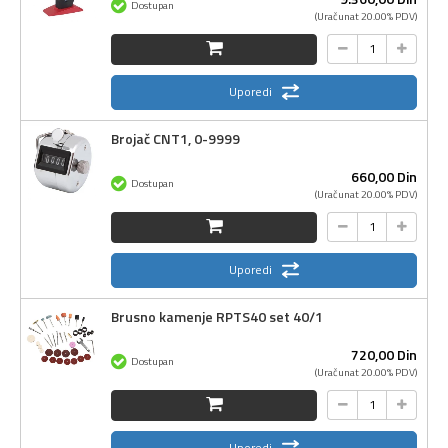
Dostupan
(Uračunat 20.00% PDV)
Uporedi
Brojač CNT1, 0-9999
660,
00
Din
Dostupan
(Uračunat 20.00% PDV)
Uporedi
Brusno kamenje RPTS40 set 40/1
720,
00
Din
Dostupan
(Uračunat 20.00% PDV)
Uporedi