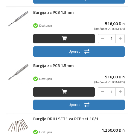
Burgija za PCB 1.3mm
516,
00
Din
Dostupan
(Uračunat 20.00% PDV)
Uporedi
Burgija za PCB 1.5mm
516,
00
Din
Dostupan
(Uračunat 20.00% PDV)
Uporedi
Burgije DRILLSET1 za PCB set 10/1
1.260,
00
Din
Dostupan