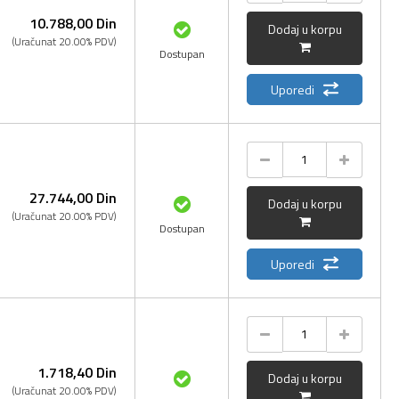
10.788,
00
Din
Dodaj u korpu
(Uračunat 20.00% PDV)
Dostupan
Uporedi
27.744,
00
Din
Dodaj u korpu
(Uračunat 20.00% PDV)
Dostupan
Uporedi
1.718,
40
Din
Dodaj u korpu
(Uračunat 20.00% PDV)