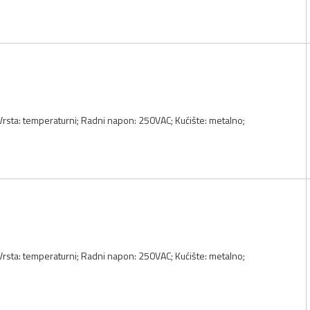
 Vrsta: temperaturni; Radni napon: 250VAC; Kućište: metalno;
 Vrsta: temperaturni; Radni napon: 250VAC; Kućište: metalno;