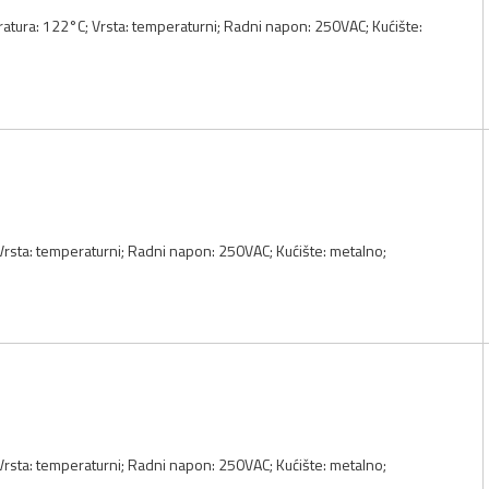
atura: 122°C; Vrsta: temperaturni; Radni napon: 250VAC; Kućište:
 Vrsta: temperaturni; Radni napon: 250VAC; Kućište: metalno;
 Vrsta: temperaturni; Radni napon: 250VAC; Kućište: metalno;