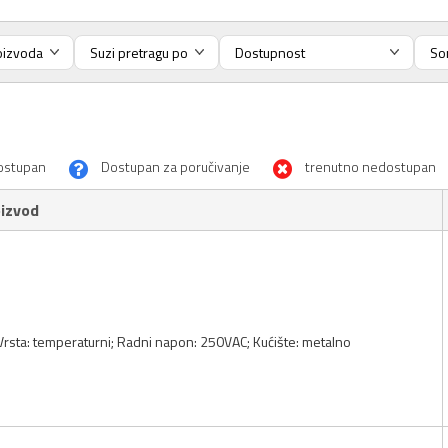
ostupan
Dostupan za poručivanje
trenutno nedostupan
izvod
 Vrsta: temperaturni; Radni napon: 250VAC; Kućište: metalno