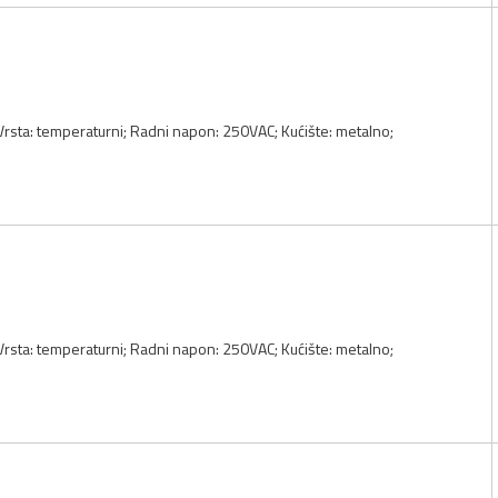
 Vrsta: temperaturni; Radni napon: 250VAC; Kućište: metalno;
 Vrsta: temperaturni; Radni napon: 250VAC; Kućište: metalno;