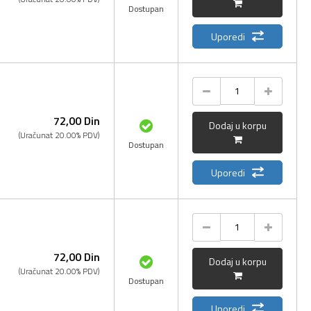
Dostupan
Uporedi
72,
00
Din
Dodaj u korpu
(Uračunat 20.00% PDV)
Dostupan
Uporedi
72,
00
Din
Dodaj u korpu
(Uračunat 20.00% PDV)
Dostupan
Uporedi