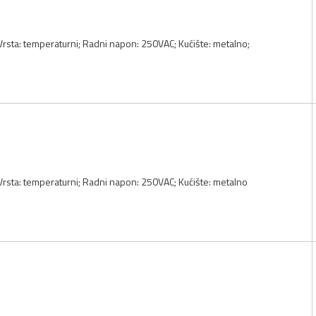
 Vrsta: temperaturni; Radni napon: 250VAC; Kućište: metalno;
 Vrsta: temperaturni; Radni napon: 250VAC; Kućište: metalno