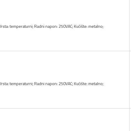
 Vrsta: temperaturni; Radni napon: 250VAC; Kućište: metalno;
 Vrsta: temperaturni; Radni napon: 250VAC; Kućište: metalno;