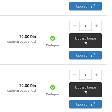
Uporedi
72,
00
Din
Dodaj u korpu
(Uračunat 20.00% PDV)
Dostupan
Uporedi
72,
00
Din
Dodaj u korpu
(Uračunat 20.00% PDV)
Dostupan
Uporedi