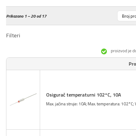
Prikazano
1 – 20 od 17
Filteri
proizvod je d
Pro
Osigurač temperaturni 102°C, 10A
Max. jačina struje: 10A; Max. temperatura: 102°C;