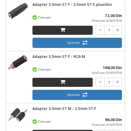
Adapter 3.5mm ST F - 3.5mm ST F, plastični
72,
00
Din
Dostupan
(Uračunat 20.00% PDV)
Uporedi
Adapter 3.5mm ST F - RCA M
168,
00
Din
Dostupan
(Uračunat 20.00% PDV)
Uporedi
Adapter 3.5mm ST M - 2.5mm ST F
96,
00
Din
Dostupan
(Uračunat 20.00% PDV)