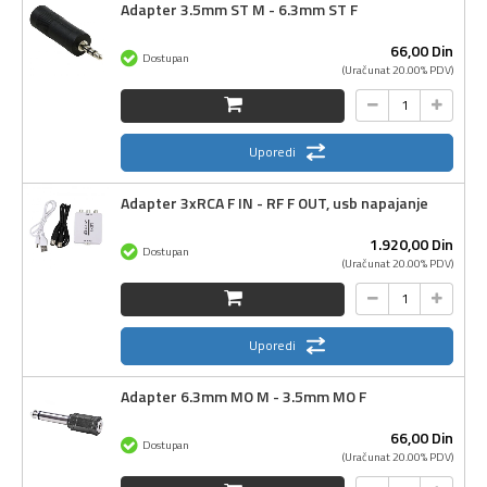
Adapter 3.5mm ST M - 6.3mm ST F
66,
00
Din
Dostupan
(Uračunat 20.00% PDV)
Uporedi
Adapter 3xRCA F IN - RF F OUT, usb napajanje
1.920,
00
Din
Dostupan
(Uračunat 20.00% PDV)
Uporedi
Adapter 6.3mm MO M - 3.5mm MO F
66,
00
Din
Dostupan
(Uračunat 20.00% PDV)