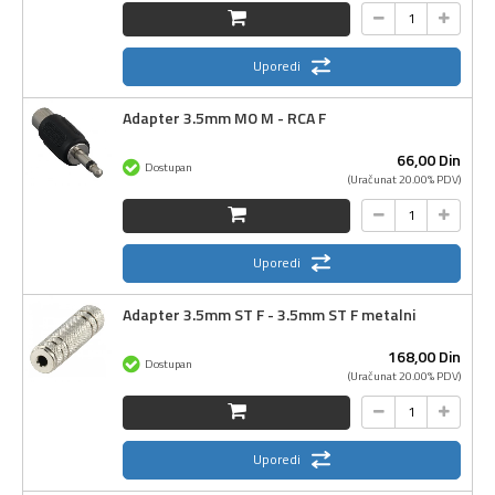
Uporedi
Adapter 3.5mm MO M - RCA F
66,
00
Din
Dostupan
(Uračunat 20.00% PDV)
Uporedi
Adapter 3.5mm ST F - 3.5mm ST F metalni
168,
00
Din
Dostupan
(Uračunat 20.00% PDV)
Uporedi