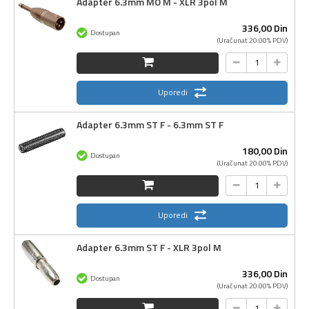
Adapter 6.3mm MO M - XLR 3pol M
336,
00
Din
Dostupan
(Uračunat 20.00% PDV)
Uporedi
Adapter 6.3mm ST F - 6.3mm ST F
180,
00
Din
Dostupan
(Uračunat 20.00% PDV)
Uporedi
Adapter 6.3mm ST F - XLR 3pol M
336,
00
Din
Dostupan
(Uračunat 20.00% PDV)