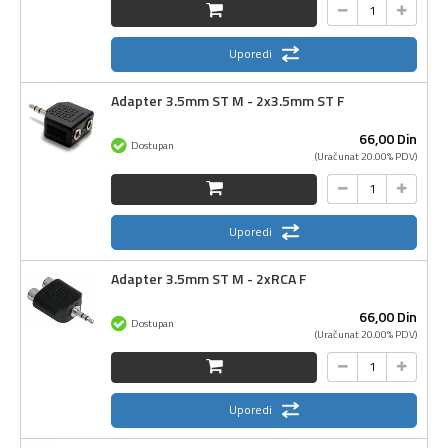
Uporedi
Adapter 3.5mm ST M - 2x3.5mm ST F
66,
00
Din
Dostupan
(Uračunat 20.00% PDV)
Uporedi
Adapter 3.5mm ST M - 2xRCA F
66,
00
Din
Dostupan
(Uračunat 20.00% PDV)
Uporedi