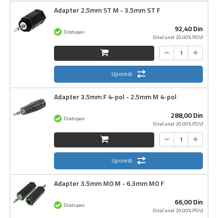
Adapter 2.5mm ST M - 3.5mm ST F
92,
40
Din
Dostupan
(Uračunat 20.00% PDV)
Uporedi
Adapter 3.5mm F 4-pol - 2.5mm M 4-pol
288,
00
Din
Dostupan
(Uračunat 20.00% PDV)
Uporedi
Adapter 3.5mm MO M - 6.3mm MO F
66,
00
Din
Dostupan
(Uračunat 20.00% PDV)