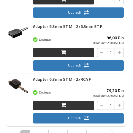
Uporedi
Adapter 6.3mm ST M - 2x6.3mm ST F
96,
00
Din
Dostupan
(Uračunat 20.00% PDV)
Uporedi
Adapter 6.3mm ST M - 2xRCA F
79,
20
Din
Dostupan
(Uračunat 20.00% PDV)
Uporedi