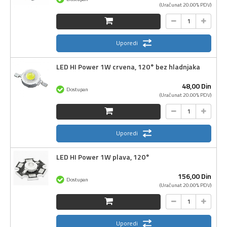
(Uračunat 20.00% PDV)
Uporedi
LED HI Power 1W crvena, 120° bez hladnjaka
48,
00
Din
Dostupan
(Uračunat 20.00% PDV)
Uporedi
LED HI Power 1W plava, 120°
156,
00
Din
Dostupan
(Uračunat 20.00% PDV)
Uporedi