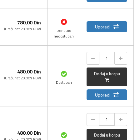
780,
00
Din
Uporedi
(Uračunat 20.00% PDV)
trenutno
nedostupan
480,
00
Din
Dodaj u korpu
(Uračunat 20.00% PDV)
Dostupan
Uporedi
480,
00
Din
Dodaj u korpu
(Uračunat 20.00% PDV)