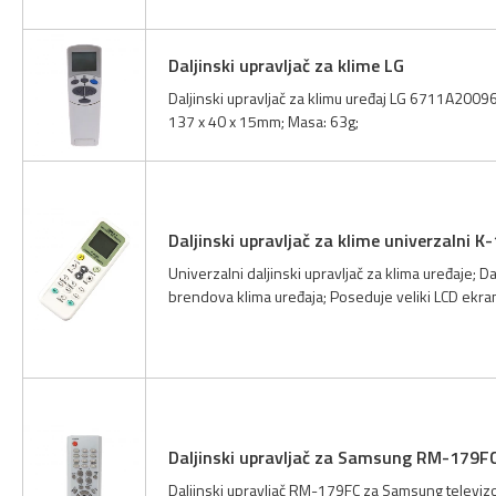
Daljinski upravljač za klime LG
Daljinski upravljač za klimu uređaj LG 6711A20096C
137 x 40 x 15mm; Masa: 63g;
Daljinski upravljač za klime univerzalni K
Univerzalni daljinski upravljač za klima uređaje; Da
brendova klima uređaja; Poseduje veliki LCD ekra
Daljinski upravljač za Samsung RM-179F
Daljinski upravljač RM-179FC za Samsung televizor