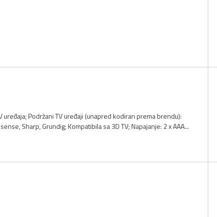
TV uređaja; Podržani TV uređaji (unapred kodiran prema brendu):
sense, Sharp, Grundig; Kompatibila sa 3D TV; Napajanje: 2 x AAA...