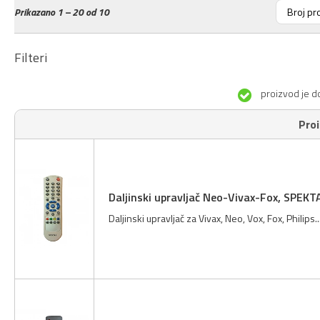
Prikazano
1 – 20 od 10
Filteri
proizvod je d
Pro
Daljinski upravljač Neo-Vivax-Fox, SPEKT
Daljinski upravljač za Vivax, Neo, Vox, Fox, Philips...