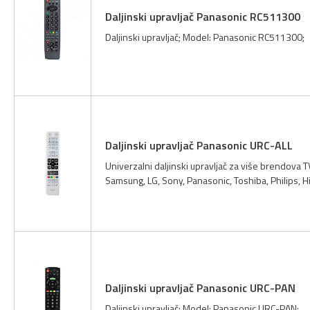
Daljinski upravljač Panasonic RC511300
Daljinski upravljač; Model: Panasonic RC511300;
Daljinski upravljač Panasonic URC-ALL
Univerzalni daljinski upravljač za više brendova 
Samsung, LG, Sony, Panasonic, Toshiba, Philips, Hi
Daljinski upravljač Panasonic URC-PAN
Daljinski upravljač; Model: Panasonic URC-PAN;