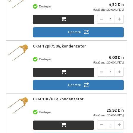
4,
32
Din
Dostupan
(Uračunat 20.00% PDV)
Uporedi
CKM 12pF/50V, kondenzator
6,
00
Din
Dostupan
(Uračunat 20.00% PDV)
Uporedi
CKM 1uF/63V, kondenzator
25,
92
Din
Dostupan
(Uračunat 20.00% PDV)