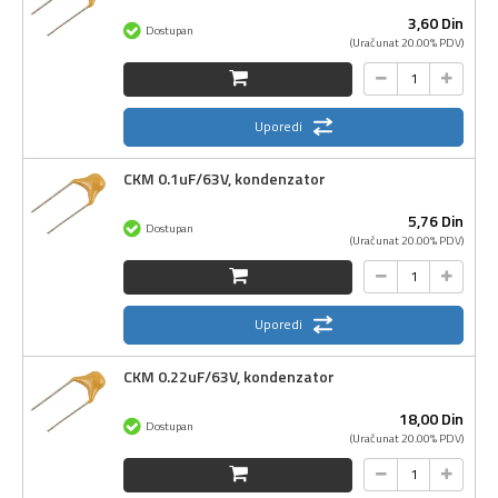
3,
60
Din
Dostupan
(Uračunat 20.00% PDV)
Uporedi
CKM 0.1uF/63V, kondenzator
5,
76
Din
Dostupan
(Uračunat 20.00% PDV)
Uporedi
CKM 0.22uF/63V, kondenzator
18,
00
Din
Dostupan
(Uračunat 20.00% PDV)