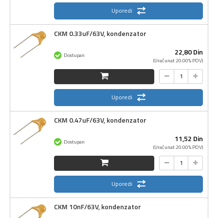
Uporedi
CKM 0.33uF/63V, kondenzator
22,
80
Din
Dostupan
(Uračunat 20.00% PDV)
Uporedi
CKM 0.47uF/63V, kondenzator
11,
52
Din
Dostupan
(Uračunat 20.00% PDV)
Uporedi
CKM 10nF/63V, kondenzator