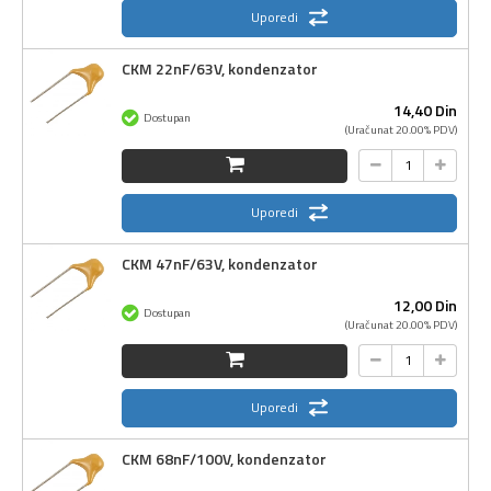
Uporedi
CKM 22nF/63V, kondenzator
14,
40
Din
Dostupan
(Uračunat 20.00% PDV)
Uporedi
CKM 47nF/63V, kondenzator
12,
00
Din
Dostupan
(Uračunat 20.00% PDV)
Uporedi
CKM 68nF/100V, kondenzator