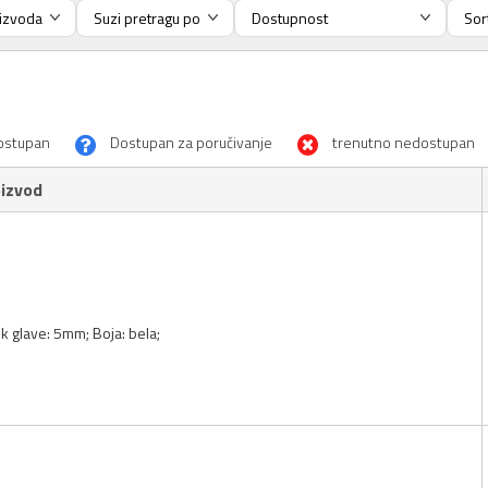
ostupan
Dostupan za poručivanje
trenutno nedostupan
izvod
ik glave: 5mm; Boja: bela;