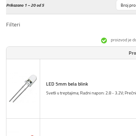
Prikazano
1 – 20 od 5
Filteri
proizvod je d
Pro
LED 5mm bela blink
Svetli u treptajima; Radni napon: 2.8 - 3.2V; Prečn