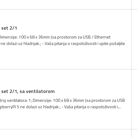
 set 2/1
; Dimenzije: 100 x 68 x 36mm (sa prostorom za USB / Ethernet
dolazi uz hladnjak.; - Vaša pitanja o raspoloživosti i upite pošaljite
 set 2/1, sa ventilatorom
 Broj ventilatora: 1; Dimenzije: 100 x 68 x 36mm (sa prostorom za USB
ryPi 5 ne dolazi uz hladnjak.; - Vaša pitanja o raspoloživosti i...