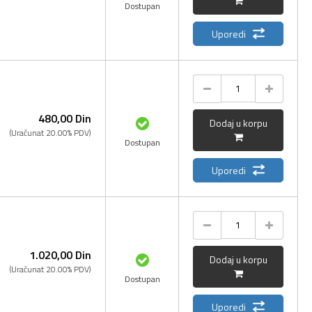
Dostupan
Uporedi
480,
00
Din
Dodaj u korpu
(Uračunat 20.00% PDV)
Dostupan
Uporedi
1.020,
00
Din
Dodaj u korpu
(Uračunat 20.00% PDV)
Dostupan
Uporedi