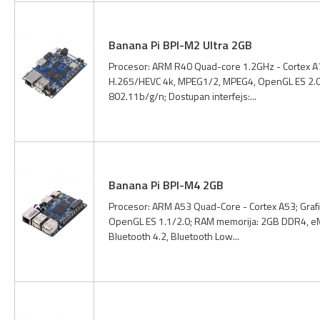
Banana Pi BPI-M2 Ultra 2GB
Procesor: ARM R40 Quad-core 1.2GHz - Cortex A7
H.265/HEVC 4k, MPEG1/2, MPEG4, OpenGL ES 2.0;
802.11b/g/n; Dostupan interfejs:...
Banana Pi BPI-M4 2GB
Procesor: ARM A53 Quad-Core - Cortex A53; Graf
OpenGL ES 1.1/2.0; RAM memorija: 2GB DDR4, eMM
Bluetooth 4.2, Bluetooth Low...