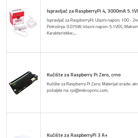
Ispravljač za RaspberryPi 4, 3000mA 5.1
Ispravljač za RaspberryPi; Ulazni napon: 100 - 24
Potrošnja: 0.075W; Izlazni napon: 5.1VDC; Maksi
Karakteristike:;...
Kućište za Raspberry Pi Zero, crno
Kućište za Raspberry Pi Zero; Materijal izrade: akri
pošaljite na:
rpi@mikroprinc.com
;
Kućište za RaspberryPi 3 A+