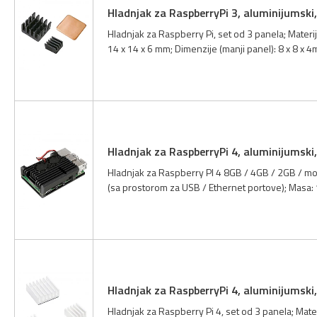
Hladnjak za RaspberryPi 3, aluminijumski,
Hladnjak za Raspberry Pi, set od 3 panela; Materija
14 x 14 x 6 mm; Dimenzije (manji panel): 8 x 8 x 4mm
Hladnjak za RaspberryPi 4, aluminijumski,
Hladnjak za Raspberry PI 4 8GB / 4GB / 2GB / mode
(sa prostorom za USB / Ethernet portove); Masa: 107
Hladnjak za RaspberryPi 4, aluminijumski,
Hladnjak za Raspberry Pi 4, set od 3 panela; Mater