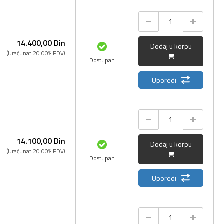
14.400,
00
Din
Dodaj u korpu
(Uračunat 20.00% PDV)
Dostupan
Uporedi
14.100,
00
Din
Dodaj u korpu
(Uračunat 20.00% PDV)
Dostupan
Uporedi