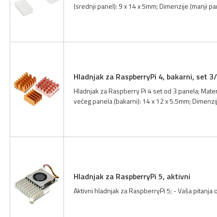
(srednji panel): 9 x 14 x 5mm; Dimenzije (manji pane
Hladnjak za RaspberryPi 4, bakarni, set 3
Hladnjak za Raspberry Pi 4 set od 3 panela; Materij
većeg panela (bakarni): 14 x 12 x 5.5mm; Dimenzij
Hladnjak za RaspberryPi 5, aktivni
Aktivni hladnjak za RaspberryPi 5; - Vaša pitanja o