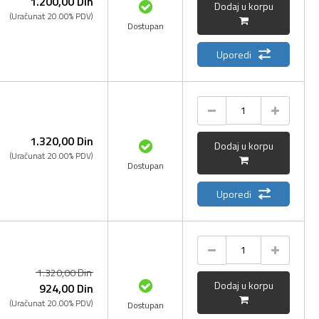
1.200,
00
Din
Dodaj u korpu
(Uračunat 20.00% PDV)
Dostupan
Uporedi
1.320,
00
Din
Dodaj u korpu
(Uračunat 20.00% PDV)
Dostupan
Uporedi
1.320,
00
Din
Dodaj u korpu
924,
00
Din
(Uračunat 20.00% PDV)
Dostupan