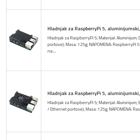
Hladnjak za RaspberryPi 5, aluminijumski,
Hladnjak za RaspberryPi 5; Materijal: Aluminijum
portove); Masa: 125g; NAPOMENA: RaspberryPi 5 ne 
na:...
Hladnjak za RaspberryPi 5, aluminijumski,
Hladnjak za RaspberryPi 5; Materijal: Aluminijum;
/ Ethernet portove); Masa: 125g; NAPOMENA: Raspber