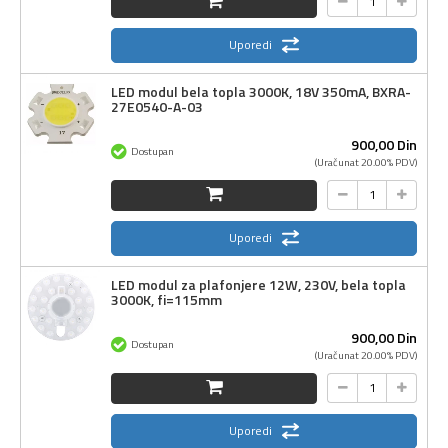
Uporedi
LED modul bela topla 3000K, 18V 350mA, BXRA-
27E0540-A-03
900,
00
Din
Dostupan
(Uračunat 20.00% PDV)
Uporedi
LED modul za plafonjere 12W, 230V, bela topla
3000K, fi=115mm
900,
00
Din
Dostupan
(Uračunat 20.00% PDV)
Uporedi