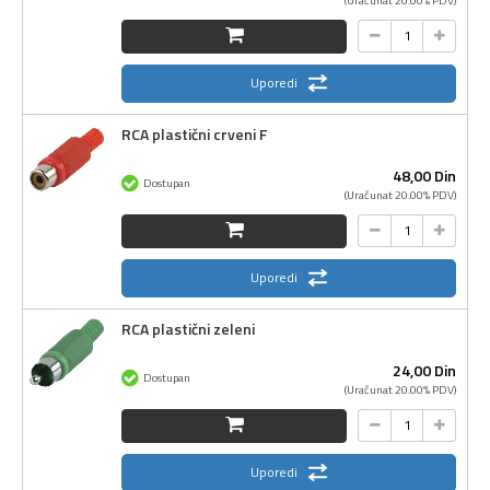
Uporedi
RCA plastični crveni F
48,
00
Din
Dostupan
(Uračunat 20.00% PDV)
Uporedi
RCA plastični zeleni
24,
00
Din
Dostupan
(Uračunat 20.00% PDV)
Uporedi