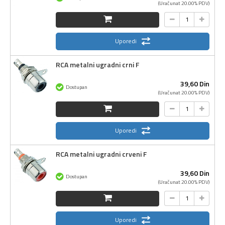
(Uračunat 20.00% PDV)
Uporedi
RCA metalni ugradni crni F
39,
60
Din
Dostupan
(Uračunat 20.00% PDV)
Uporedi
RCA metalni ugradni crveni F
39,
60
Din
Dostupan
(Uračunat 20.00% PDV)
Uporedi