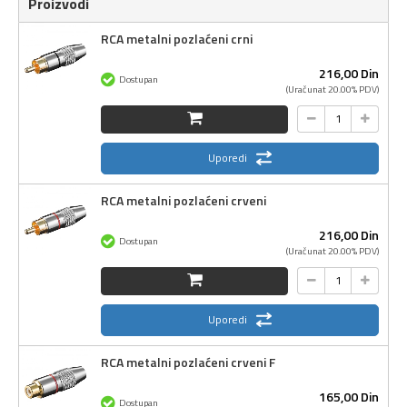
Proizvodi
RCA metalni pozlaćeni crni
216,
00
Din
Dostupan
(Uračunat 20.00% PDV)
Uporedi
RCA metalni pozlaćeni crveni
216,
00
Din
Dostupan
(Uračunat 20.00% PDV)
Uporedi
RCA metalni pozlaćeni crveni F
165,
00
Din
Dostupan