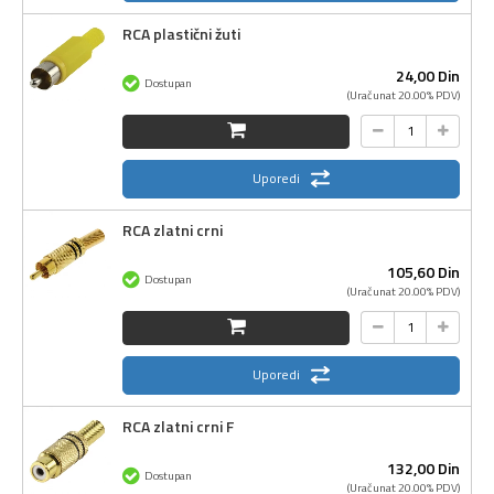
RCA plastični žuti
24,
00
Din
Dostupan
(Uračunat 20.00% PDV)
Uporedi
RCA zlatni crni
105,
60
Din
Dostupan
(Uračunat 20.00% PDV)
Uporedi
RCA zlatni crni F
132,
00
Din
Dostupan
(Uračunat 20.00% PDV)