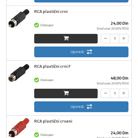
RCA plastični crni
24,
00
Din
Dostupan
(Uračunat 20.00% PDV)
Uporedi
RCA plastični crni F
48,
00
Din
Dostupan
(Uračunat 20.00% PDV)
Uporedi
RCA plastični crveni
24,
00
Din
Dostupan
(Uračunat 20.00% PDV)