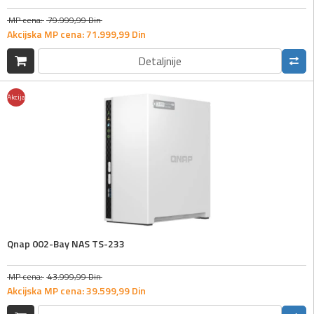
MP cena:
79.999,
99
Din
Akcijska MP cena:
71.999,
99
Din
Detaljnije
Akcija
Qnap 002-Bay NAS TS-233
MP cena:
43.999,
99
Din
Akcijska MP cena:
39.599,
99
Din