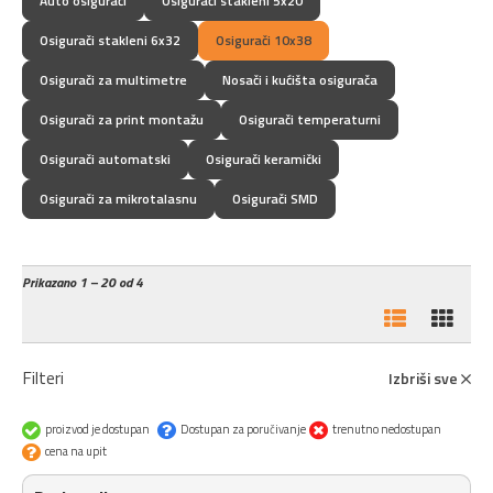
Auto osigurači
Osigurači stakleni 5x20
Osigurači stakleni 6x32
Osigurači 10x38
Osigurači za multimetre
Nosači i kućišta osigurača
Osigurači za print montažu
Osigurači temperaturni
Osigurači automatski
Osigurači keramički
Osigurači za mikrotalasnu
Osigurači SMD
Prikazano
1 – 20 od 4
Filteri
Izbriši sve
proizvod je dostupan
Dostupan za poručivanje
trenutno nedostupan
cena na upit