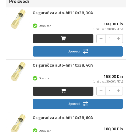
Proizvodi
Osigurač za auto-hifi 10x38, 30A
168,
00
Din
Dostupan
(Uračunat 20.00% PDV)
Uporedi
Osigurač za auto-hifi 10x38, 40A
168,
00
Din
Dostupan
(Uračunat 20.00% PDV)
Uporedi
Osigurač za auto-hifi 10x38, 60A
168,
00
Din
Dostupan