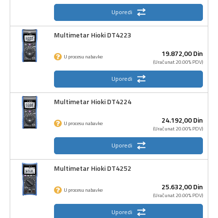
Uporedi
Multimetar Hioki DT4223
19.872,
00
Din
U procesu nabavke
(Uračunat 20.00% PDV)
Uporedi
Multimetar Hioki DT4224
24.192,
00
Din
U procesu nabavke
(Uračunat 20.00% PDV)
Uporedi
Multimetar Hioki DT4252
25.632,
00
Din
U procesu nabavke
(Uračunat 20.00% PDV)
Uporedi