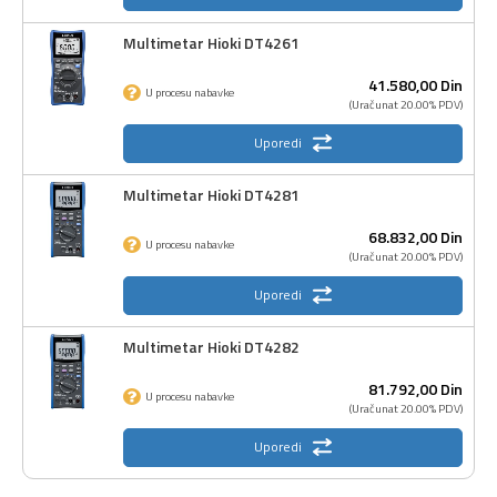
Multimetar Hioki DT4261
41.580,
00
Din
U procesu nabavke
(Uračunat 20.00% PDV)
Uporedi
Multimetar Hioki DT4281
68.832,
00
Din
U procesu nabavke
(Uračunat 20.00% PDV)
Uporedi
Multimetar Hioki DT4282
81.792,
00
Din
U procesu nabavke
(Uračunat 20.00% PDV)
Uporedi