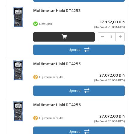
Multimetar Hioki DT4253
37.152,
00
Din
Dostupan
(Uračunat 20.00% PDV)
Uporedi
Multimetar Hioki DT4255
27.072,
00
Din
U procesu nabavke
(Uračunat 20.00% PDV)
Uporedi
Multimetar Hioki DT4256
27.072,
00
Din
U procesu nabavke
(Uračunat 20.00% PDV)
Uporedi