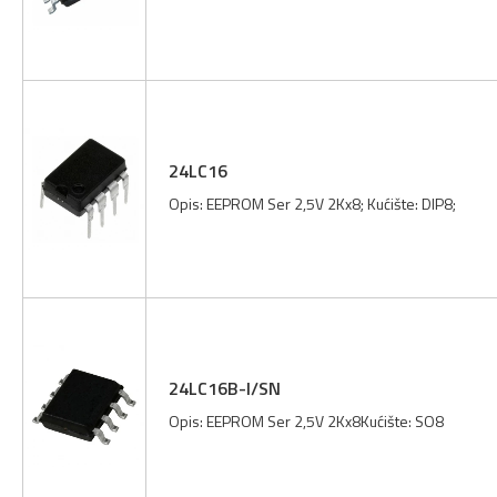
24LC16
Opis: EEPROM Ser 2,5V 2Kx8; Kućište: DIP8;
24LC16B-I/SN
Opis: EEPROM Ser 2,5V 2Kx8Kućište: SO8