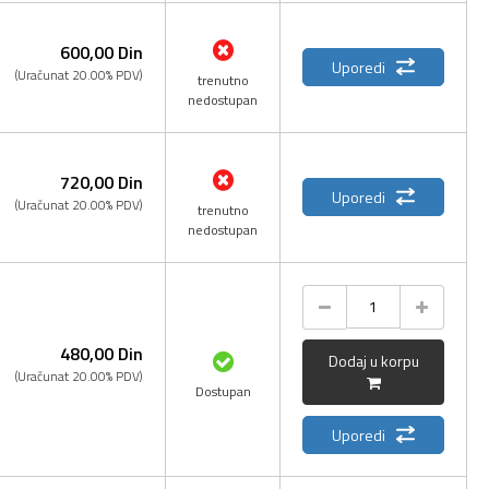
600,
00
Din
Uporedi
(Uračunat 20.00% PDV)
trenutno
nedostupan
720,
00
Din
Uporedi
(Uračunat 20.00% PDV)
trenutno
nedostupan
480,
00
Din
Dodaj u korpu
(Uračunat 20.00% PDV)
Dostupan
Uporedi