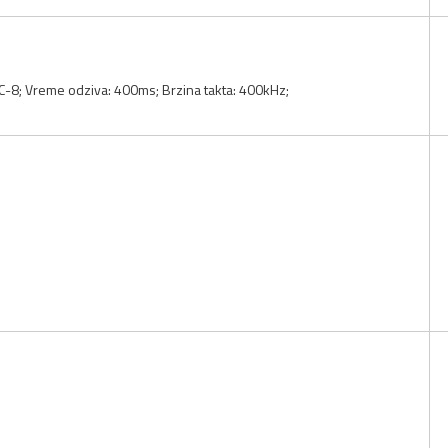
C-8; Vreme odziva: 400ms; Brzina takta: 400kHz;