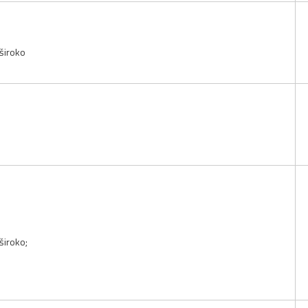
široko
široko;