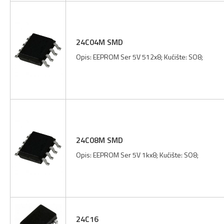
24C04M SMD
Opis: EEPROM Ser 5V 512x8; Kućište: SO8;
24C08M SMD
Opis: EEPROM Ser 5V 1kx8; Kućište: SO8;
24C16