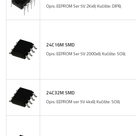
Opis: EEPROM Ser 5V 2Kx8; Kućište: DIP8;
24C16M SMD
Opis: EEPROM Ser 5V 2000x8; Kućište: SO8;
24C32M SMD
Opis: EEPROM ser 5V 4kx8; Kućište: SO8;