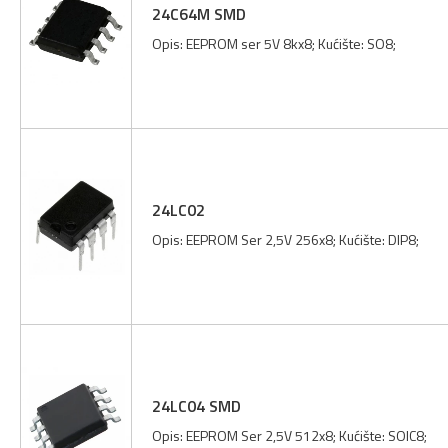
24C64M SMD
Opis: EEPROM ser 5V 8kx8; Kućište: SO8;
24LC02
Opis: EEPROM Ser 2,5V 256x8; Kućište: DIP8;
24LC04 SMD
Opis: EEPROM Ser 2,5V 512x8; Kućište: SOIC8;