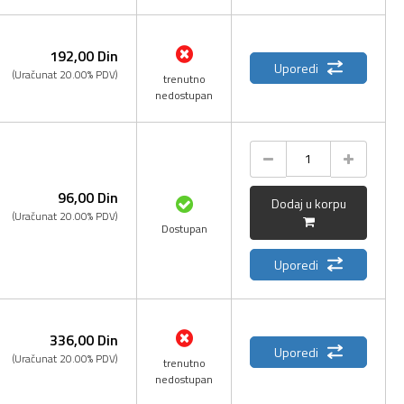
192,
00
Din
Uporedi
(Uračunat 20.00% PDV)
trenutno
nedostupan
96,
00
Din
Dodaj u korpu
(Uračunat 20.00% PDV)
Dostupan
Uporedi
336,
00
Din
Uporedi
(Uračunat 20.00% PDV)
trenutno
nedostupan