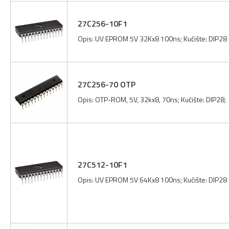
27C256-10F1
Opis: UV EPROM 5V 32Kx8 100ns; Kućište: DIP28 
27C256-70 OTP
Opis: OTP-ROM, 5V, 32kx8, 70ns; Kućište: DIP28;
27C512-10F1
Opis: UV EPROM 5V 64Kx8 100ns; Kućište: DIP28 