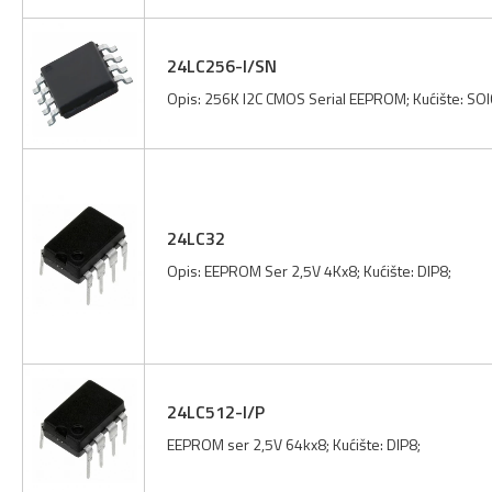
24LC256-I/SN
Opis: 256K I2C CMOS Serial EEPROM; Kućište: SOI
24LC32
Opis: EEPROM Ser 2,5V 4Kx8; Kućište: DIP8;
24LC512-I/P
EEPROM ser 2,5V 64kx8; Kućište: DIP8;