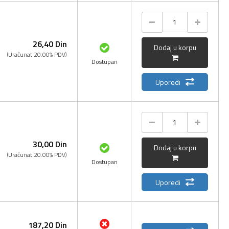
26,
40
Din
Dodaj u korpu
(Uračunat 20.00% PDV)
Dostupan
Uporedi
30,
00
Din
Dodaj u korpu
(Uračunat 20.00% PDV)
Dostupan
Uporedi
187,
20
Din