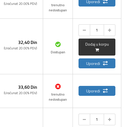
Uporedi
(Uračunat 20.00% PDV)
trenutno
nedostupan
32,
40
Din
Dodaj u korpu
(Uračunat 20.00% PDV)
Dostupan
Uporedi
33,
60
Din
Uporedi
(Uračunat 20.00% PDV)
trenutno
nedostupan