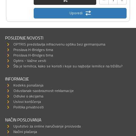
Uporedi
POSLEDNJE NOVOSTI
OPTRIS predstavlja infracrvenu optiku bez germanijuma
Proslava H-Bridges tima
Proslava H-Bridges tima
Optris - Važne vesti
Šta je lemilica, kako se koristi i koje su najbolje lemilice na tržištu?
INFORMACIJE
Kodeks ponašanja
Odustanak-saobraznost-reklamacije
Odluke o akcijama
Uslovi korišćenja
Politika privatnosti
NAČIN POSLOVANJA
Uputstvo za online naručivanje proizvoda
Načini plaćanja