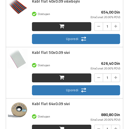
Kabl flat 40x0.09 višebojni
654,
00
Din
Dostupan
(Uračunat 20.00% PDV)
Uporedi
Kabl flat 50x0.09 sivi
626,
40
Din
Dostupan
(Uračunat 20.00% PDV)
Uporedi
Kabl flat 64x0.09 sivi
880,
80
Din
Dostupan
(Uračunat 20.00% PDV)