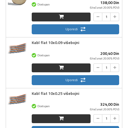
138,
00
Din
Dostupan
(Uračunat 20.00% PDV)
Uporedi
Kabl flat 10x0.09 višebojni
200,
40
Din
Dostupan
(Uračunat 20.00% PDV)
Uporedi
Kabl flat 10x0.25 višebojni
324,
00
Din
Dostupan
(Uračunat 20.00% PDV)