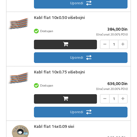
Uporedi
Kabl flat 10x0.50 višebojni
384,
00
Din
Dostupan
(Uračunat 20.00% PDV)
Uporedi
Kabl flat 10x0.75 višebojni
636,
00
Din
Dostupan
(Uračunat 20.00% PDV)
Uporedi
Kabl flat 14x0.09 sivi