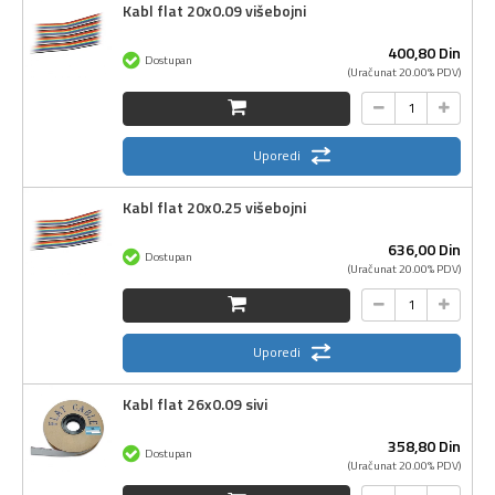
Kabl flat 20x0.09 višebojni
400,
80
Din
Dostupan
(Uračunat 20.00% PDV)
Uporedi
Kabl flat 20x0.25 višebojni
636,
00
Din
Dostupan
(Uračunat 20.00% PDV)
Uporedi
Kabl flat 26x0.09 sivi
358,
80
Din
Dostupan
(Uračunat 20.00% PDV)