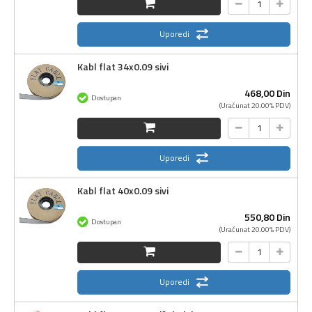
Uporedi
Kabl flat 34x0.09 sivi
468,
00
Din
Dostupan
(Uračunat 20.00% PDV)
Uporedi
Kabl flat 40x0.09 sivi
550,
80
Din
Dostupan
(Uračunat 20.00% PDV)
Uporedi