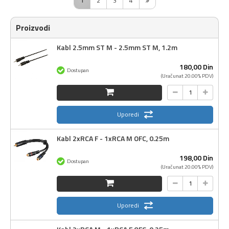
1
2
3
4
Proizvodi
Kabl 2.5mm ST M - 2.5mm ST M, 1.2m
180,
00
Din
Dostupan
(Uračunat 20.00% PDV)
Uporedi
Kabl 2xRCA F - 1xRCA M OFC, 0.25m
198,
00
Din
Dostupan
(Uračunat 20.00% PDV)
Uporedi