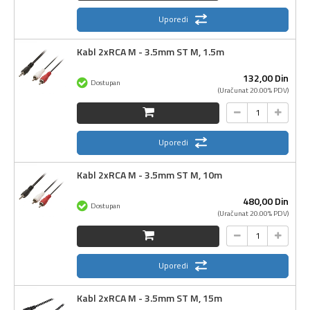
Uporedi
Kabl 2xRCA M - 3.5mm ST M, 1.5m
132,
00
Din
Dostupan
(Uračunat 20.00% PDV)
Uporedi
Kabl 2xRCA M - 3.5mm ST M, 10m
480,
00
Din
Dostupan
(Uračunat 20.00% PDV)
Uporedi
Kabl 2xRCA M - 3.5mm ST M, 15m