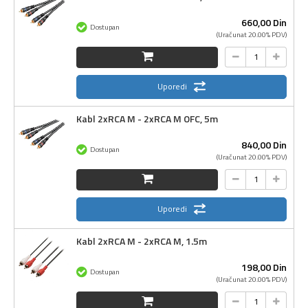
660,
00
Din
Dostupan
(Uračunat 20.00% PDV)
Uporedi
Kabl 2xRCA M - 2xRCA M OFC, 5m
840,
00
Din
Dostupan
(Uračunat 20.00% PDV)
Uporedi
Kabl 2xRCA M - 2xRCA M, 1.5m
198,
00
Din
Dostupan
(Uračunat 20.00% PDV)