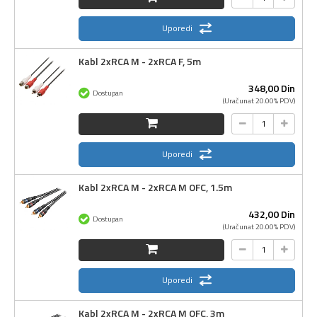
Uporedi
Kabl 2xRCA M - 2xRCA F, 5m
348,
00
Din
Dostupan
(Uračunat 20.00% PDV)
Uporedi
Kabl 2xRCA M - 2xRCA M OFC, 1.5m
432,
00
Din
Dostupan
(Uračunat 20.00% PDV)
Uporedi
Kabl 2xRCA M - 2xRCA M OFC, 3m