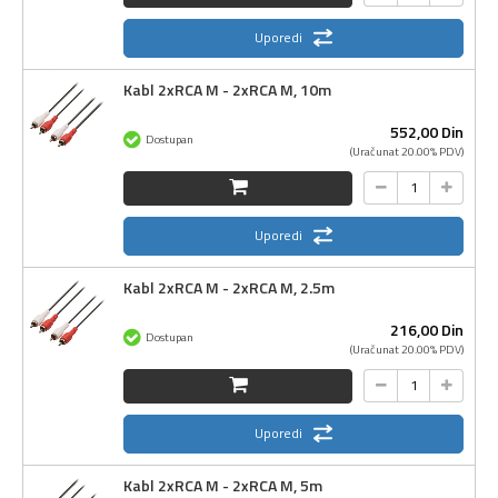
Uporedi
Kabl 2xRCA M - 2xRCA M, 10m
552,
00
Din
Dostupan
(Uračunat 20.00% PDV)
Uporedi
Kabl 2xRCA M - 2xRCA M, 2.5m
216,
00
Din
Dostupan
(Uračunat 20.00% PDV)
Uporedi
Kabl 2xRCA M - 2xRCA M, 5m