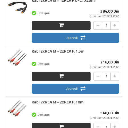
Kabl 2xRCA M - 1xRCA F OFC, 0.25m
384,
00
Din
Dostupan
(Uračunat 20.00% PDV)
Uporedi
Kabl 2xRCA M - 2xRCA F, 1.5m
216,
00
Din
Dostupan
(Uračunat 20.00% PDV)
Uporedi
Kabl 2xRCA M - 2xRCA F, 10m
540,
00
Din
Dostupan
(Uračunat 20.00% PDV)