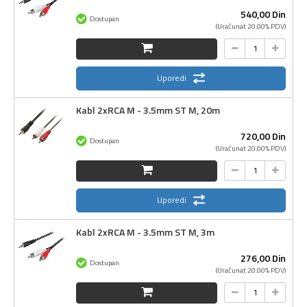
540,
00
Din
Dostupan
(Uračunat 20.00% PDV)
Uporedi
Kabl 2xRCA M - 3.5mm ST M, 20m
720,
00
Din
Dostupan
(Uračunat 20.00% PDV)
Uporedi
Kabl 2xRCA M - 3.5mm ST M, 3m
276,
00
Din
Dostupan
(Uračunat 20.00% PDV)