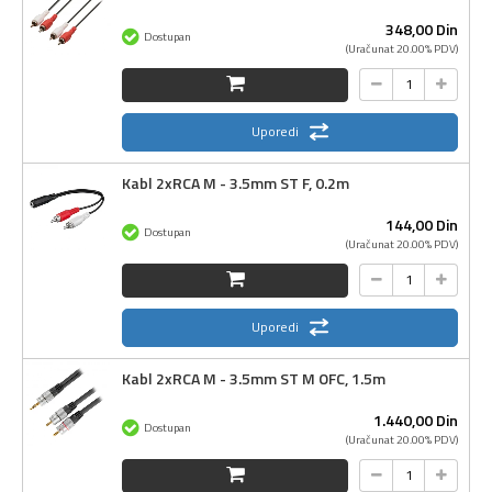
348,
00
Din
Dostupan
(Uračunat 20.00% PDV)
Uporedi
Kabl 2xRCA M - 3.5mm ST F, 0.2m
144,
00
Din
Dostupan
(Uračunat 20.00% PDV)
Uporedi
Kabl 2xRCA M - 3.5mm ST M OFC, 1.5m
1.440,
00
Din
Dostupan
(Uračunat 20.00% PDV)