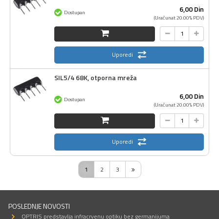
6,
00
Din
Dostupan
(Uračunat 20.00% PDV)
Uporedi
SIL5/4 68K, otporna mreža
6,
00
Din
Dostupan
(Uračunat 20.00% PDV)
Uporedi
1
2
3
POSLEDNJE NOVOSTI
OPTRIS predstavlja infracrvenu optiku bez germanijuma