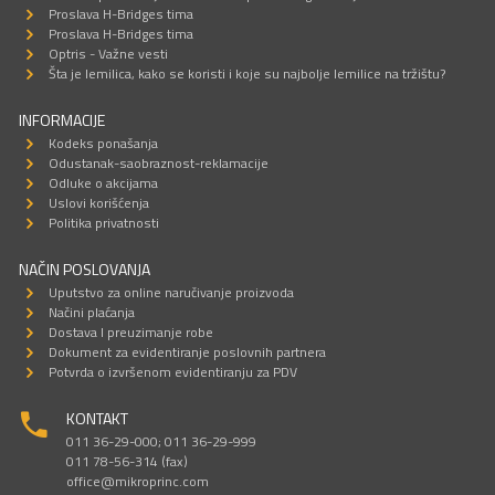
Proslava H-Bridges tima
Proslava H-Bridges tima
Optris - Važne vesti
Šta je lemilica, kako se koristi i koje su najbolje lemilice na tržištu?
INFORMACIJE
Kodeks ponašanja
Odustanak-saobraznost-reklamacije
Odluke o akcijama
Uslovi korišćenja
Politika privatnosti
NAČIN POSLOVANJA
Uputstvo za online naručivanje proizvoda
Načini plaćanja
Dostava I preuzimanje robe
Dokument za evidentiranje poslovnih partnera
Potvrda o izvršenom evidentiranju za PDV
KONTAKT
011 36-29-000; 011 36-29-999
011 78-56-314 (fax)
office@mikroprinc.com