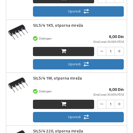
Uporedi
SIL5/4 1K5, otporna mreža
6,
00
Din
Dostupan
(Uračunat 20.00% PDV)
Uporedi
SIL5/4 1M, otporna mreža
6,
00
Din
Dostupan
(Uračunat 20.00% PDV)
Uporedi
SIL5/4 220, otporna mreža