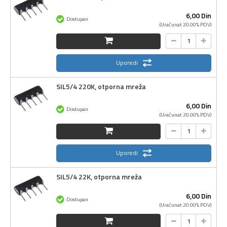
6,
00
Din
Dostupan
(Uračunat 20.00% PDV)
Uporedi
SIL5/4 220K, otporna mreža
6,
00
Din
Dostupan
(Uračunat 20.00% PDV)
Uporedi
SIL5/4 22K, otporna mreža
6,
00
Din
Dostupan
(Uračunat 20.00% PDV)