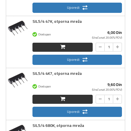
Uporedi
SIL5/4 47K, otporna mreža
6,
00
Din
Dostupan
(Uračunat 20.00% PDV)
Uporedi
SIL5/4 4K7, otporna mreža
9,
60
Din
Dostupan
(Uračunat 20.00% PDV)
Uporedi
SIL5/4 680K, otporna mreža