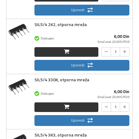
Uporedi
SIL5/4 2K2, otporna mreža
6,
00
Din
Dostupan
(Uračunat 20.00% PDV)
Uporedi
SIL5/4 330K, otporna mreža
6,
00
Din
Dostupan
(Uračunat 20.00% PDV)
Uporedi
SIL5/4 3K3, otporna mreža