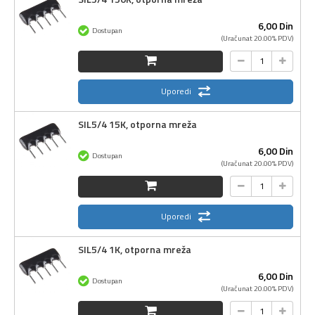
6,
00
Din
Dostupan
(Uračunat 20.00% PDV)
Uporedi
SIL5/4 15K, otporna mreža
6,
00
Din
Dostupan
(Uračunat 20.00% PDV)
Uporedi
SIL5/4 1K, otporna mreža
6,
00
Din
Dostupan
(Uračunat 20.00% PDV)